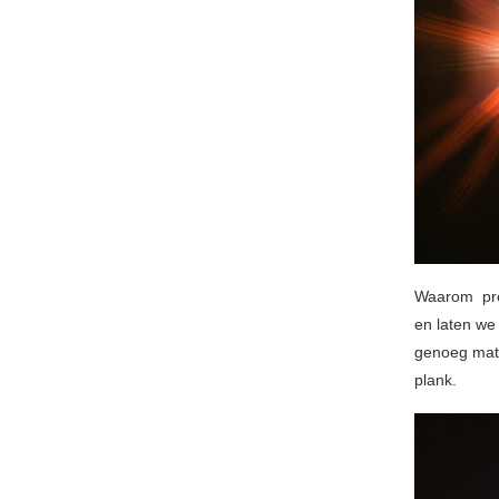
Waarom prec
en laten we
genoeg mate
plank.