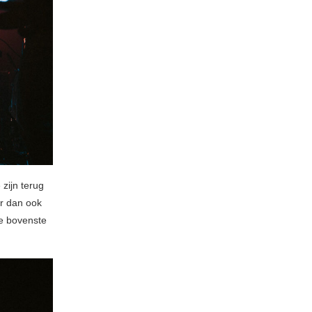
zijn terug
er dan ook
e bovenste