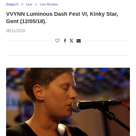
Belgisch
Live
Live Review
VVYNN Luminous Dash Fest VI, Kinky Star,
Gent (12/05/18).
08/11/2018