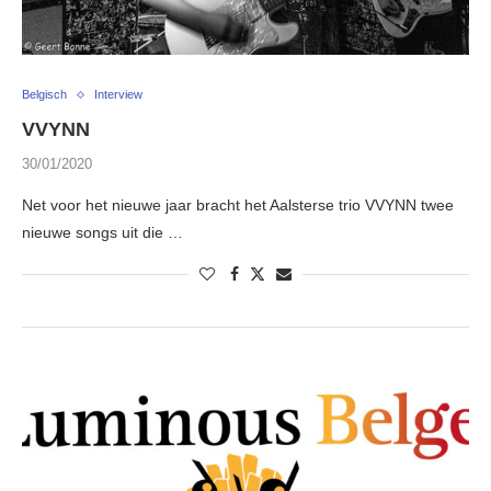
Belgisch
Interview
VVYNN
30/01/2020
Net voor het nieuwe jaar bracht het Aalsterse trio VVYNN twee
nieuwe songs uit die …