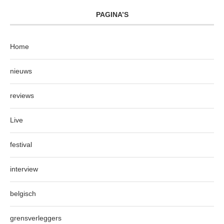
PAGINA’S
Home
nieuws
reviews
Live
festival
interview
belgisch
grensverleggers