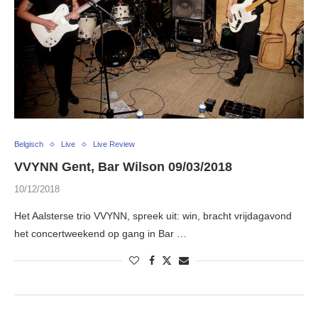
Belgisch
Live
Live Review
VVYNN Gent, Bar Wilson 09/03/2018
10/12/2018
Het Aalsterse trio VVYNN, spreek uit: win, bracht vrijdagavond
het concertweekend op gang in Bar …