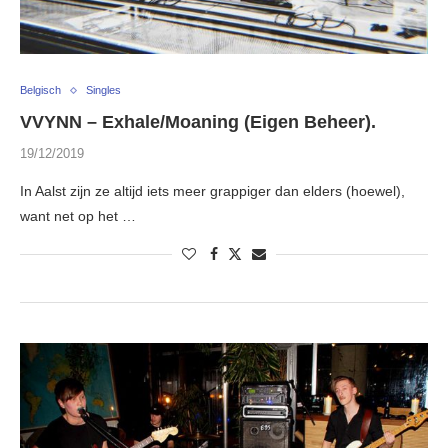
Belgisch
Singles
VVYNN – Exhale/Moaning (Eigen Beheer).
19/12/2019
In Aalst zijn ze altijd iets meer grappiger dan elders (hoewel),
want net op het …