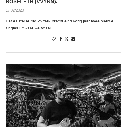
ROSELETH (VVYNN).
17/02/2020
Het Aalsterse trio VVYNN bracht eind vorig jaar twee nieuwe
singles uit waar we totaal …