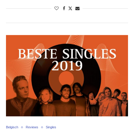
Belgisch
Reviews
Singles