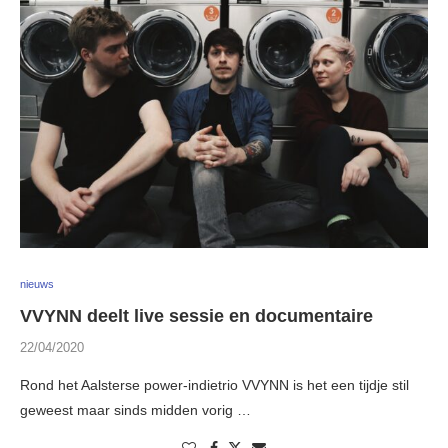
nieuws
VVYNN deelt live sessie en documentaire
22/04/2020
Rond het Aalsterse power-indietrio VVYNN is het een tijdje stil
geweest maar sinds midden vorig …