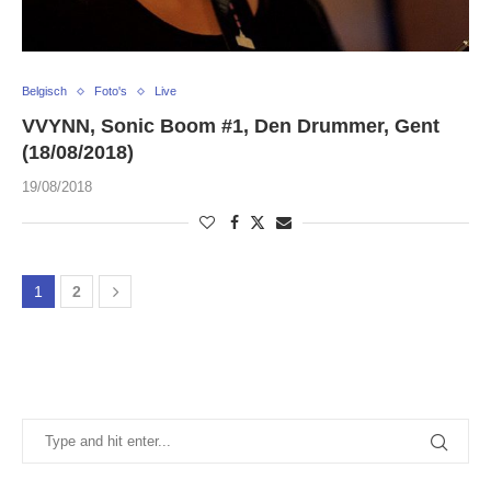
Belgisch
Foto's
Live
VVYNN, Sonic Boom #1, Den Drummer, Gent
(18/08/2018)
19/08/2018
1
2