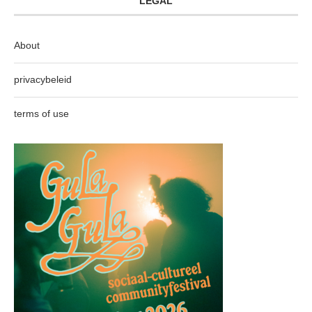
LEGAL
About
privacybeleid
terms of use