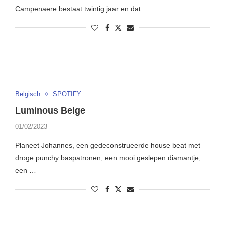
Campenaere bestaat twintig jaar en dat …
Belgisch
SPOTIFY
Luminous Belge
01/02/2023
Planeet Johannes, een gedeconstrueerde house beat met
droge punchy baspatronen, een mooi geslepen diamantje,
een …