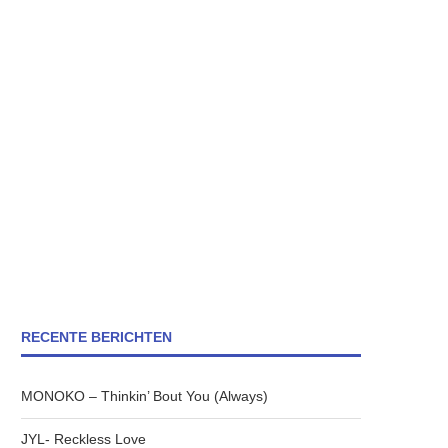
RECENTE BERICHTEN
MONOKO – Thinkin’ Bout You (Always)
JYL- Reckless Love