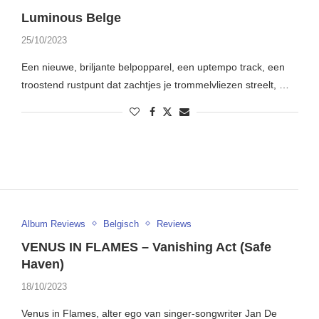
Luminous Belge
25/10/2023
Een nieuwe, briljante belpopparel, een uptempo track, een
troostend rustpunt dat zachtjes je trommelvliezen streelt, …
Album Reviews
Belgisch
Reviews
VENUS IN FLAMES – Vanishing Act (Safe
Haven)
18/10/2023
Venus in Flames, alter ego van singer-songwriter Jan De