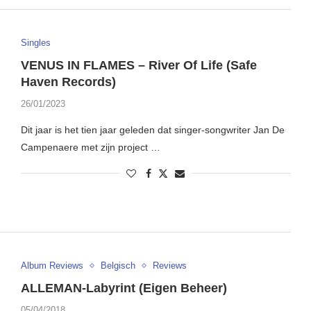
Singles
VENUS IN FLAMES – River Of Life (Safe
Haven Records)
26/01/2023
Dit jaar is het tien jaar geleden dat singer-songwriter Jan De
Campenaere met zijn project …
Album Reviews
Belgisch
Reviews
ALLEMAN-Labyrint (Eigen Beheer)
05/04/2018