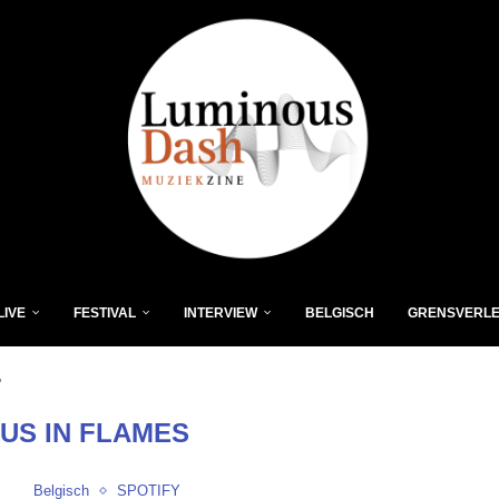
LIVE
FESTIVAL
INTERVIEW
BELGISCH
GRENSVERL
"
US IN FLAMES
Belgisch
SPOTIFY