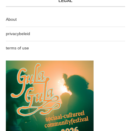
LEGAL
About
privacybeleid
terms of use