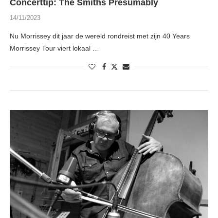
Concerttip: The Smiths Presumably
14/11/2023
Nu Morrissey dit jaar de wereld rondreist met zijn 40 Years
Morrissey Tour viert lokaal …