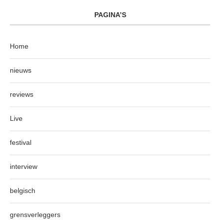
PAGINA’S
Home
nieuws
reviews
Live
festival
interview
belgisch
grensverleggers