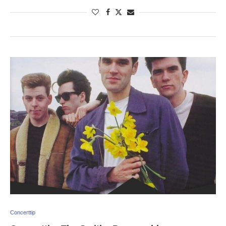
Concerttip