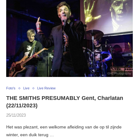
Foto's
Live
Live Review
THE SMITHS PRESUMABLY Gent, Charlatan
(22/11/2023)
25/11/2023
Het was plezant, een welkome afleiding van de op til zijnde
winter, een duik terug …