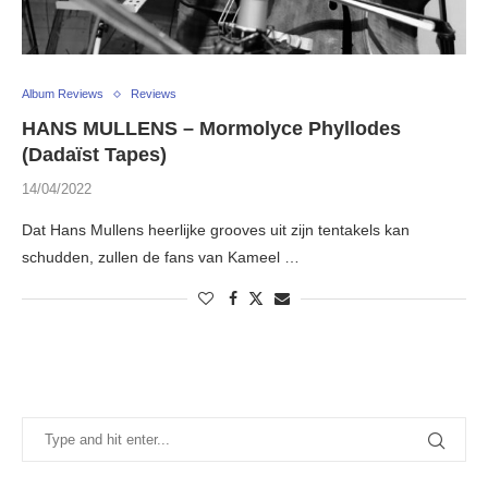
Album Reviews
Reviews
HANS MULLENS – Mormolyce Phyllodes
(Dadaïst Tapes)
14/04/2022
Dat Hans Mullens heerlijke grooves uit zijn tentakels kan
schudden, zullen de fans van Kameel …