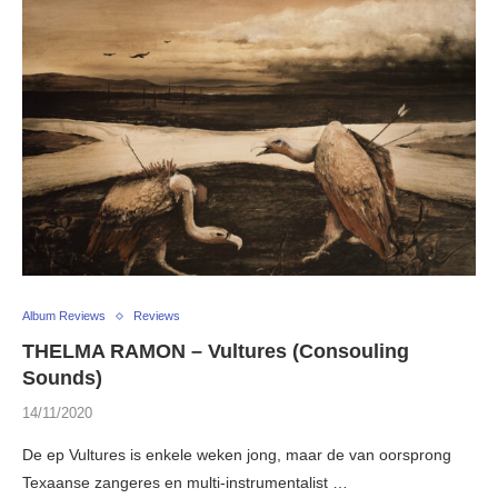
Album Reviews
Reviews
THELMA RAMON – Vultures (Consouling
Sounds)
14/11/2020
De ep Vultures is enkele weken jong, maar de van oorsprong
Texaanse zangeres en multi-instrumentalist …