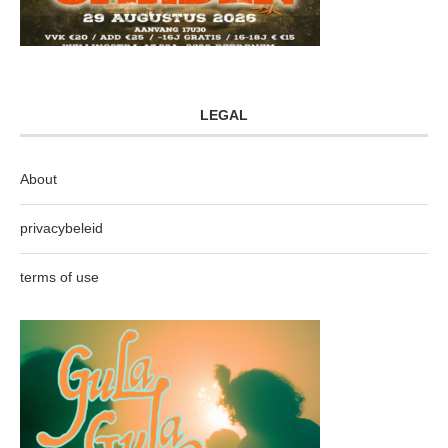
LEGAL
About
privacybeleid
terms of use