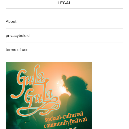
LEGAL
About
privacybeleid
terms of use