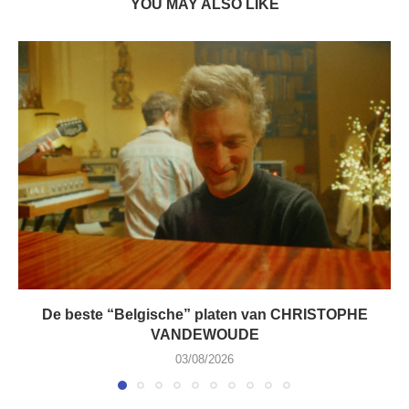
YOU MAY ALSO LIKE
De beste “Belgische” platen van CHRISTOPHE
VANDEWOUDE
03/08/2026