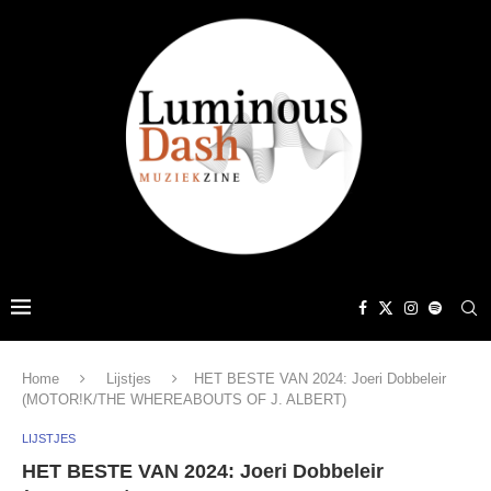
Home
Lijstjes
HET BESTE VAN 2024: Joeri Dobbeleir
(MOTOR!K/THE WHEREABOUTS OF J. ALBERT)
LIJSTJES
HET BESTE VAN 2024: Joeri Dobbeleir