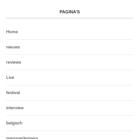
PAGINA’S
Home
nieuws
reviews
Live
festival
interview
belgisch
grensverleggers