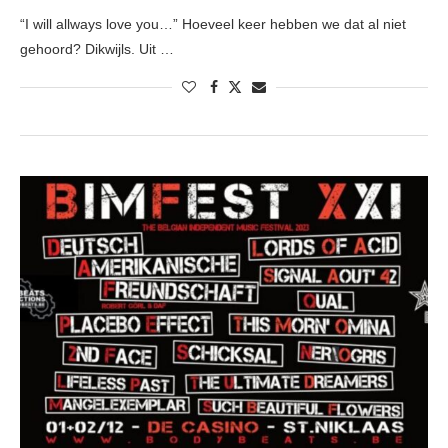
“I will allways love you…” Hoeveel keer hebben we dat al niet
gehoord? Dikwijls. Uit …