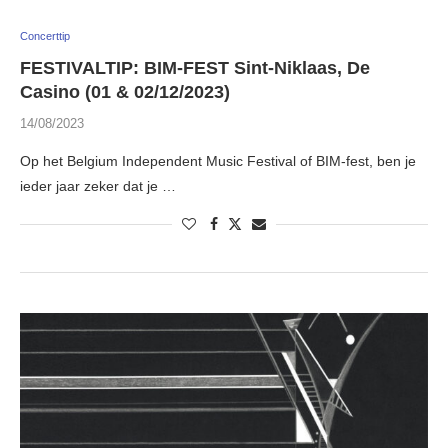
Concerttip
FESTIVALTIP: BIM-FEST Sint-Niklaas, De
Casino (01 & 02/12/2023)
14/08/2023
Op het Belgium Independent Music Festival of BIM-fest, ben je
ieder jaar zeker dat je …