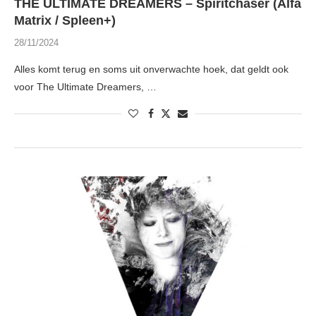
THE ULTIMATE DREAMERS – Spiritchaser (Alfa
Matrix / Spleen+)
28/11/2024
Alles komt terug en soms uit onverwachte hoek, dat geldt ook
voor The Ultimate Dreamers, …