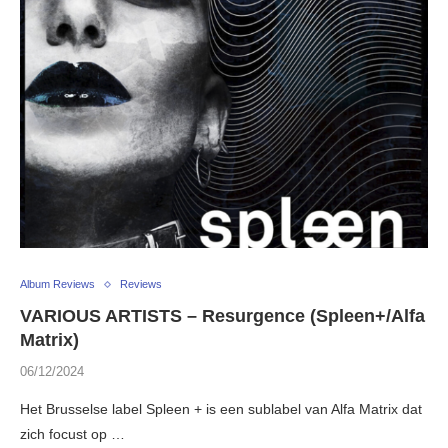
Album Reviews
Reviews
VARIOUS ARTISTS – Resurgence (Spleen+/Alfa
Matrix)
06/12/2024
Het Brusselse label Spleen + is een sublabel van Alfa Matrix dat
zich focust op …