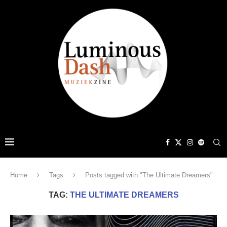
Home
Tags
Posts tagged with "The Ultimate Dreamers"
TAG:
THE ULTIMATE DREAMERS