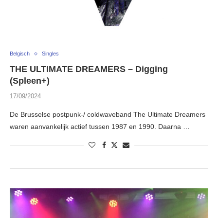
Belgisch
Singles
THE ULTIMATE DREAMERS – Digging
(Spleen+)
17/09/2024
De Brusselse postpunk-/ coldwaveband The Ultimate Dreamers
waren aanvankelijk actief tussen 1987 en 1990. Daarna …