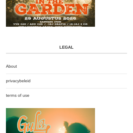
LEGAL
About
privacybeleid
terms of use