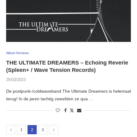
Album Reviews
THE ULTIMATE DREAMERS – Echoing Reverie
(Spleen+ / Wave Tension Records)
25/03/2023
De postpunk-/coldwaveband The Ultimate Dreamers is helemaal
terug! In de jaren tachtig zweefden ze qua …
1
2
3