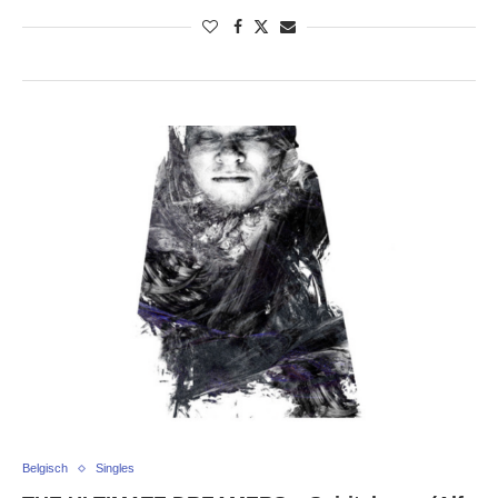
Belgisch
Singles