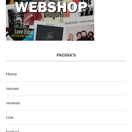
PAGINA’S
Home
nieuws
reviews
Live
festival