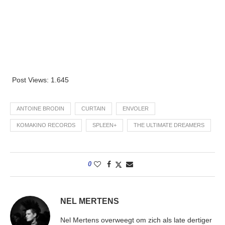
Post Views:
1.645
ANTOINE BRODIN
CURTAIN
ENVOLER
KOMAKINO RECORDS
SPLEEN+
THE ULTIMATE DREAMERS
0
NEL MERTENS
Nel Mertens overweegt om zich als late dertiger