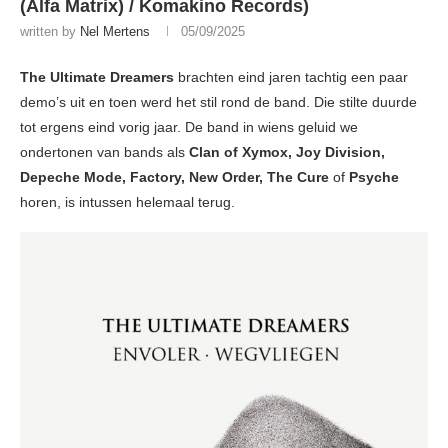
(Alfa Matrix) / Komakino Records)
written by
Nel Mertens
05/09/2025
The Ultimate Dreamers
brachten eind jaren tachtig een paar
demo’s uit en toen werd het stil rond de band. Die stilte duurde
tot ergens eind vorig jaar. De band in wiens geluid we
ondertonen van bands als
Clan of Xymox, Joy Division,
Depeche Mode, Factory, New Order,
The Cure
of
Psyche
horen, is intussen helemaal terug.