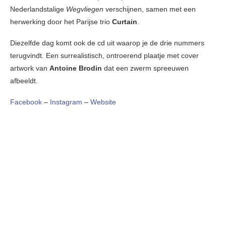
Nederlandstalige
Wegvliegen
verschijnen, samen met een
herwerking door het Parijse trio
Curtain
.
Diezelfde dag komt ook de cd uit waarop je de drie nummers
terugvindt. Een surrealistisch, ontroerend plaatje met cover
artwork van
Antoine Brodin
dat een zwerm spreeuwen
afbeeldt.
Facebook
–
Instagram
–
Website