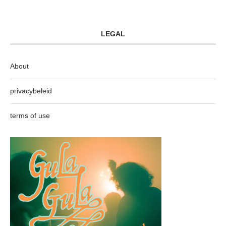
LEGAL
About
privacybeleid
terms of use