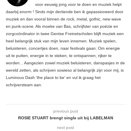
voor eeuwig jong voor te doen en muziek helpt
daarbij enorm ! Sinds mijn dertiende ben ik gepassioneerd door
muziek en dan vooral binnen de rock, metal, gothic, new wave
en punk-scene. Als moeke van Bas, schrijfster van poëzie en
zorgcoördinator in twee Gentse Freinetscholen blijft muziek een
heel belangrijk stuk van mijn leven innemen. Muziek spelen,
beluisteren, concertjes doen, naar festivals gaan; Om energie
uit te putten, energie in te steken, te ontspannen, rijker te
worden... Aangezien zowel muziek beluisteren, danspasjes in de
wereld zetten, als schrijven sowieso al belangrijk zijn voor mij, is
Luminous Dash 'the place to be' en vul ik graag het
schrijversteam aan.
previous post
ROSIE STUART brengt single uit bij LABELMAN
next post