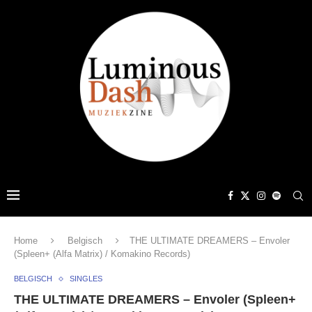
Home
Belgisch
THE ULTIMATE DREAMERS – Envoler
(Spleen+ (Alfa Matrix) / Komakino Records)
BELGISCH
SINGLES
THE ULTIMATE DREAMERS – Envoler (Spleen+