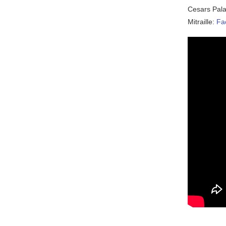
Cesars Pal
Mitraille:
Fa