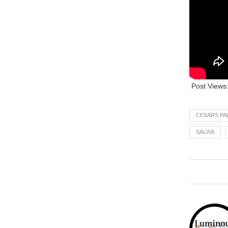
Post Views
CESARS PA
SALVIA