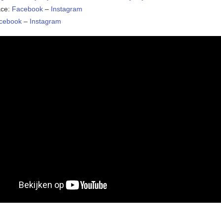
ace:
Facebook
–
Instagram
cebook
–
Instagram