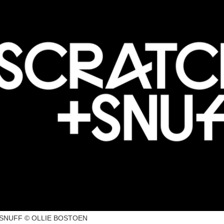
SNUFF © OLLIE BOSTOEN