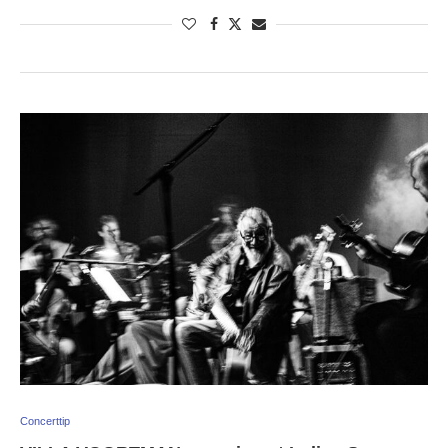
Concerttip