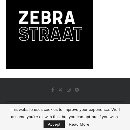
This website uses cookies to improve your experience. We'll
© 2022 - Luminous Dash All Rights Reserved
assume you're ok with this, but you can opt-out if you wish.
BACK TO TOP
Accept
Read More