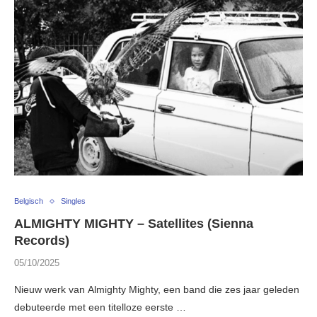
Belgisch
Singles
ALMIGHTY MIGHTY – Satellites (Sienna
Records)
05/10/2025
Nieuw werk van Almighty Mighty, een band die zes jaar geleden
debuteerde met een titelloze eerste …