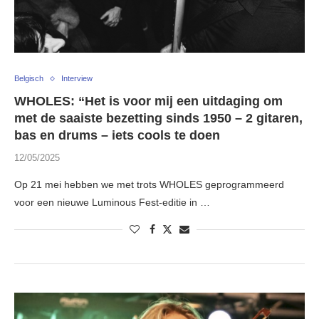
Belgisch
Interview
WHOLES: “Het is voor mij een uitdaging om
met de saaiste bezetting sinds 1950 – 2 gitaren,
bas en drums – iets cools te doen
12/05/2025
Op 21 mei hebben we met trots WHOLES geprogrammeerd
voor een nieuwe Luminous Fest-editie in …