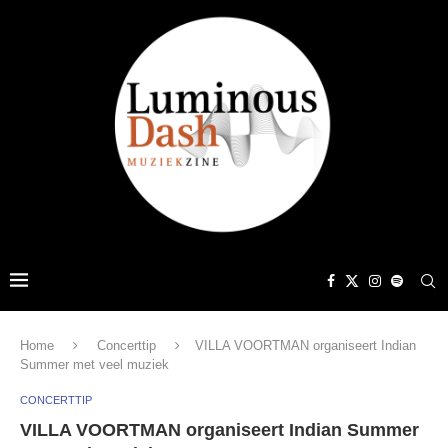
Home
Concerttip
VILLA VOORTMAN organiseert Indian
Summer met veel muziek
CONCERTTIP
VILLA VOORTMAN organiseert Indian Summer