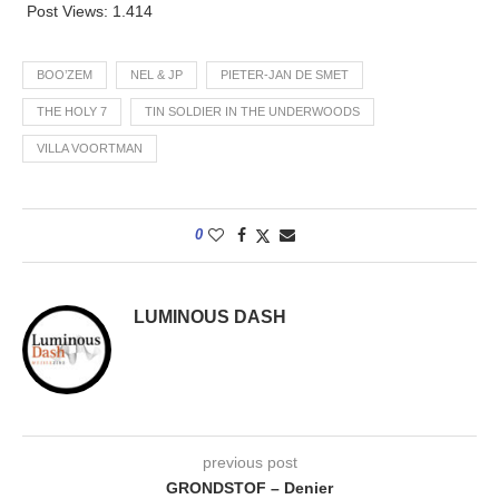
Post Views:
1.414
BOO’ZEM
NEL & JP
PIETER-JAN DE SMET
THE HOLY 7
TIN SOLDIER IN THE UNDERWOODS
VILLA VOORTMAN
0
LUMINOUS DASH
previous post
GRONDSTOF – Denier