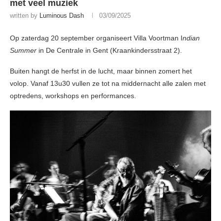
met veel muziek
written by
Luminous Dash
03/09/2025
Op zaterdag 20 september organiseert Villa Voortman I
ndian
Summer
in De Centrale in Gent (Kraankindersstraat 2).
Buiten hangt de herfst in de lucht, maar binnen zomert het
volop. Vanaf 13u30 vullen ze tot na middernacht alle zalen met
optredens, workshops en performances.