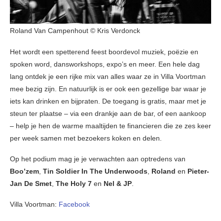
Roland Van Campenhout © Kris Verdonck
Het wordt een spetterend feest boordevol muziek, poëzie en
spoken word, dansworkshops, expo’s en meer. Een hele dag
lang ontdek je een rijke mix van alles waar ze in Villa Voortman
mee bezig zijn. En natuurlijk is er ook een gezellige bar waar je
iets kan drinken en bijpraten. De toegang is gratis, maar met je
steun ter plaatse – via een drankje aan de bar, of een aankoop
– help je hen de warme maaltijden te financieren die ze zes keer
per week samen met bezoekers koken en delen.
Op het podium mag je je verwachten aan optredens van
Boo’zem
,
Tin Soldier In The Underwoods
,
Roland
en
Pieter-
Jan De Smet
,
The Holy 7
en
Nel & JP
.
Villa Voortman:
Facebook