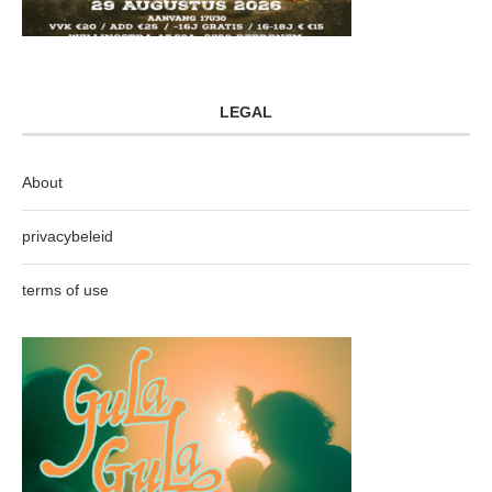
LEGAL
About
privacybeleid
terms of use