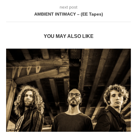
next post
AMBIENT INTIMACY – (EE Tapes)
YOU MAY ALSO LIKE