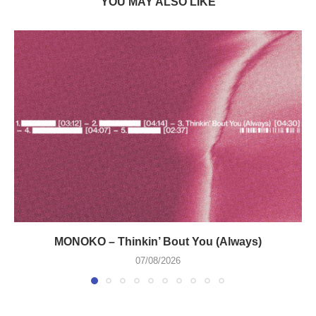
YOU MAY ALSO LIKE
MONOKO – Thinkin’ Bout You (Always)
07/08/2026