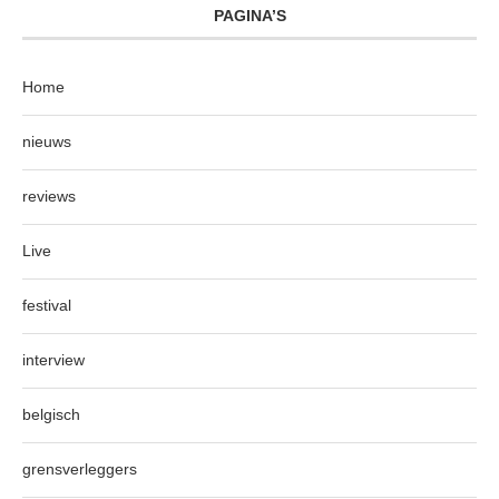
PAGINA’S
Home
nieuws
reviews
Live
festival
interview
belgisch
grensverleggers