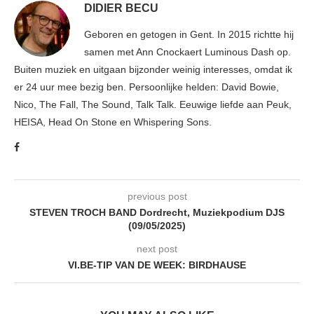
DIDIER BECU
Geboren en getogen in Gent. In 2015 richtte hij
samen met Ann Cnockaert Luminous Dash op.
Buiten muziek en uitgaan bijzonder weinig interesses, omdat ik
er 24 uur mee bezig ben. Persoonlijke helden: David Bowie,
Nico, The Fall, The Sound, Talk Talk. Eeuwige liefde aan Peuk,
HEISA, Head On Stone en Whispering Sons.
previous post
STEVEN TROCH BAND Dordrecht, Muziekpodium DJS
(09/05/2025)
next post
VI.BE-TIP VAN DE WEEK: BIRDHAUSE