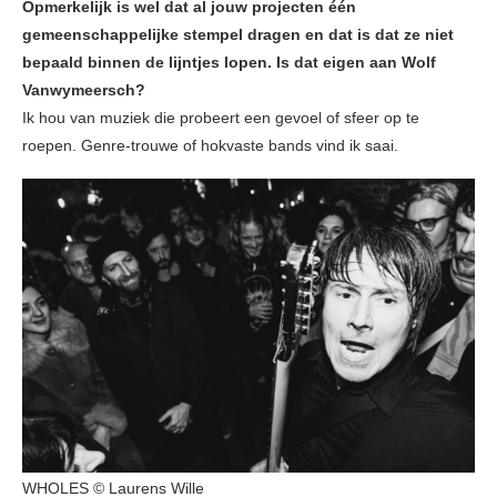
Opmerkelijk is wel dat al jouw projecten één
gemeenschappelijke stempel dragen en dat is dat ze niet
bepaald binnen de lijntjes lopen. Is dat eigen aan Wolf
Vanwymeersch?
Ik hou van muziek die probeert een gevoel of sfeer op te
roepen. Genre-trouwe of hokvaste bands vind ik saai.
WHOLES © Laurens Wille