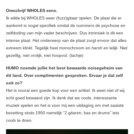
Omschrijf WHOLES eens.
Ik wilde bij WHOLES weer (fuzz)gitaar spelen. De plaat die er
aankomt is nogal specifiek omdat de nummers de psychose en
zelfdoding van mijn vader beschrijven. Dus intrinsiek is dit een
intense plaat. Het onderwerp van de plaat zorgt ervoor dat alles
extreem klinkt. Tegelijk heel monochroom en
harsh
en lelijk. Niet
gezellig, niet vrolijk, niet hoopvol. (lachje)
HUMO noemde jullie het best bewaarde noisegeheim van
dit land. Over complimenten gesproken. Ervaar je dat zelf
ook zo?
Het is vooral een goede kop voor een artikel. Ik weet niet of wij
echt goed bewaard zijn. Ik denk dat we coole, interessante
muziek spelen en het is voor mij een uitdaging om met saaiste
bezetting sinds 1950 namelijk “2 gitaren, bas en drums” iets
cools te doen.