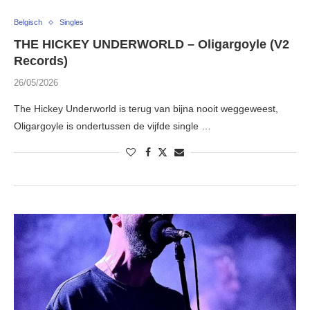
Belgisch
Singles
THE HICKEY UNDERWORLD – Oligargoyle (V2
Records)
26/05/2026
The Hickey Underworld is terug van bijna nooit weggeweest,
Oligargoyle is ondertussen de vijfde single …