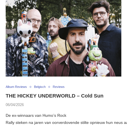
Album Reviews
Belgisch
Reviews
THE HICKEY UNDERWORLD – Cold Sun
06/04/2026
De ex-winnaars van Humo’s Rock
Rally steken na jaren van oorverdovende stilte opnieuw hun neus a