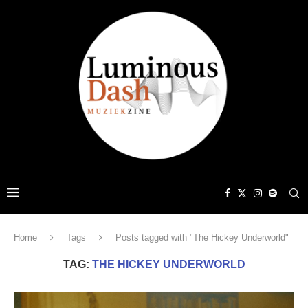
Home
Tags
Posts tagged with "The Hickey Underworld"
TAG:
THE HICKEY UNDERWORLD