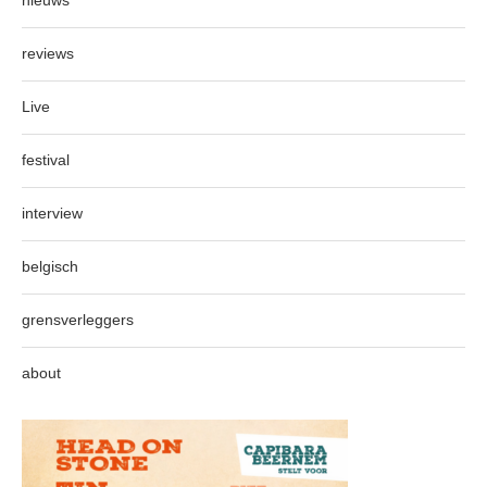
nieuws
reviews
Live
festival
interview
belgisch
grensverleggers
about