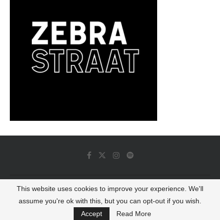
This website uses cookies to improve your experience. We'll
© 2022 - Luminous Dash All Rights Reserved
assume you're ok with this, but you can opt-out if you wish.
BACK TO TOP
Accept
Read More