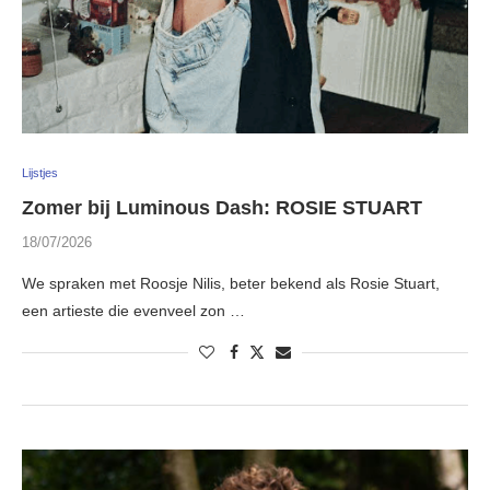
Lijstjes
Zomer bij Luminous Dash: ROSIE STUART
18/07/2026
We spraken met Roosje Nilis, beter bekend als Rosie Stuart,
een artieste die evenveel zon …