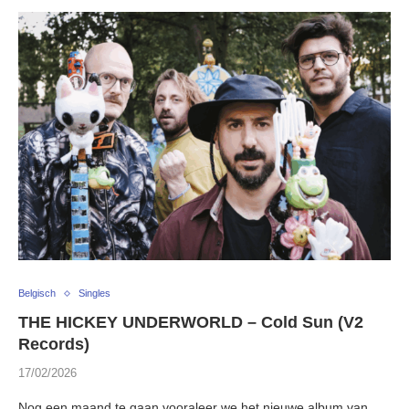
Belgisch
Singles
THE HICKEY UNDERWORLD – Cold Sun (V2
Records)
17/02/2026
Nog een maand te gaan vooraleer we het nieuwe album van