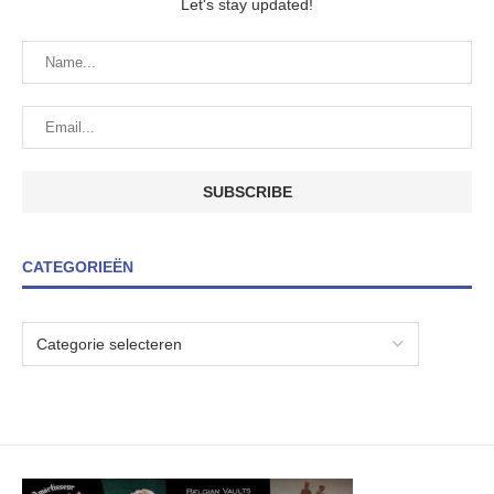
Let's stay updated!
CATEGORIEËN