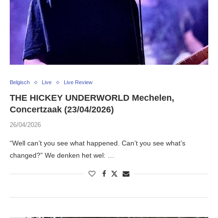
Belgisch
Live
Live Review
THE HICKEY UNDERWORLD Mechelen,
Concertzaak (23/04/2026)
26/04/2026
“Well can’t you see what happened. Can’t you see what’s
changed?” We denken het wel: …