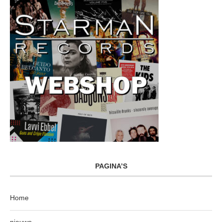
PAGINA’S
Home