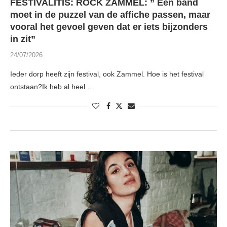
FESTIVALITIS: ROCK ZAMMEL: ” Een band
moet in de puzzel van de affiche passen, maar
vooral het gevoel geven dat er iets bijzonders
in zit”
24/07/2026
Ieder dorp heeft zijn festival, ook Zammel. Hoe is het festival
ontstaan?Ik heb al heel …