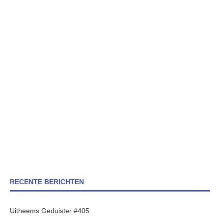
RECENTE BERICHTEN
Uitheems Geduister #405