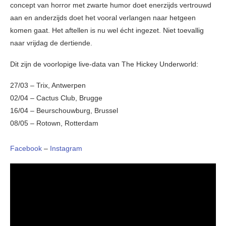
concept van horror met zwarte humor doet enerzijds vertrouwd
aan en anderzijds doet het vooral verlangen naar hetgeen
komen gaat. Het aftellen is nu wel écht ingezet. Niet toevallig
naar vrijdag de dertiende.
Dit zijn de voorlopige live-data van The Hickey Underworld:
27/03 – Trix, Antwerpen
02/04 – Cactus Club, Brugge
16/04 – Beurschouwburg, Brussel
08/05 – Rotown, Rotterdam
Facebook
–
Instagram