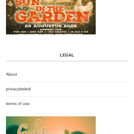
LEGAL
About
privacybeleid
terms of use