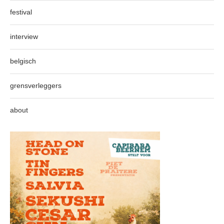
festival
interview
belgisch
grensverleggers
about