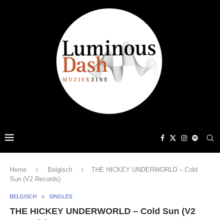
Home
Belgisch
THE HICKEY UNDERWORLD – Cold
Sun (V2 Records)
BELGISCH
SINGLES
THE HICKEY UNDERWORLD – Cold Sun (V2