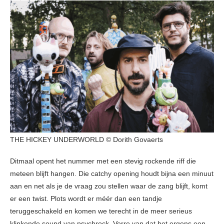
THE HICKEY UNDERWORLD © Dorith Govaerts
Ditmaal opent het nummer met een stevig rockende riff die
meteen blijft hangen. Die catchy opening houdt bijna een minuut
aan en net als je de vraag zou stellen waar de zang blijft, komt
er een twist. Plots wordt er méér dan een tandje
teruggeschakeld en komen we terecht in de meer serieus
klinkende sound van psychrock. Verre van dat het ergens een