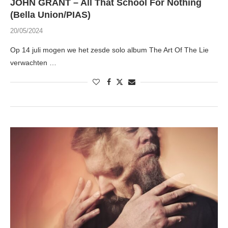
JOHN GRANT – All That School For Nothing
(Bella Union/PIAS)
20/05/2024
Op 14 juli mogen we het zesde solo album The Art Of The Lie
verwachten …