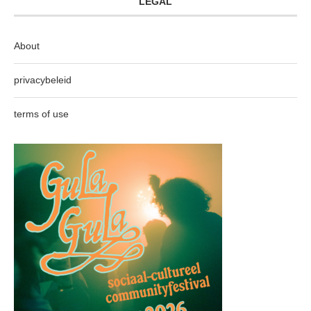
LEGAL
About
privacybeleid
terms of use