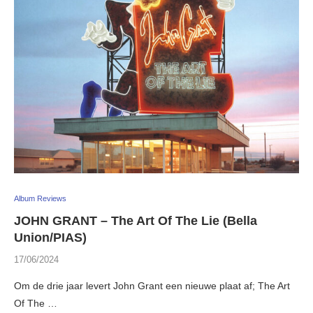
Album Reviews
JOHN GRANT – The Art Of The Lie (Bella
Union/PIAS)
17/06/2024
Om de drie jaar levert John Grant een nieuwe plaat af; The Art
Of The …