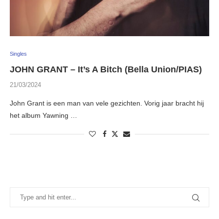
Singles
JOHN GRANT – It’s A Bitch (Bella Union/PIAS)
21/03/2024
John Grant is een man van vele gezichten. Vorig jaar bracht hij
het album Yawning …