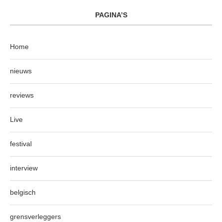
PAGINA’S
Home
nieuws
reviews
Live
festival
interview
belgisch
grensverleggers