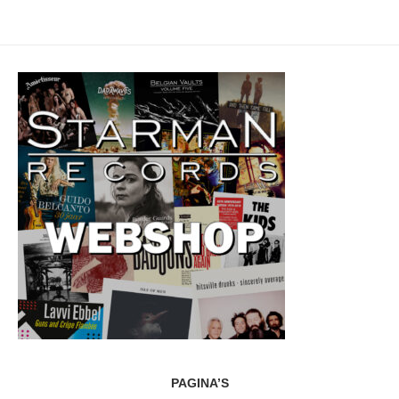
PAGINA’S