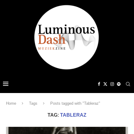
Home
Tags
Posts tagged with "Tableraz"
TAG:
TABLERAZ