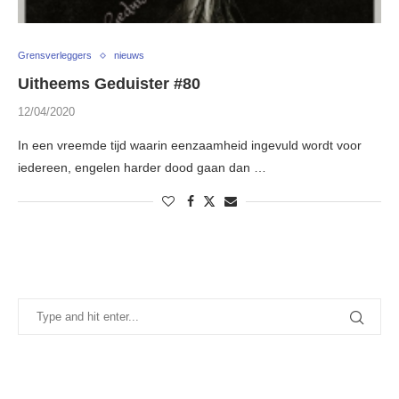
Grensverleggers
nieuws
Uitheems Geduister #80
12/04/2020
In een vreemde tijd waarin eenzaamheid ingevuld wordt voor
iedereen, engelen harder dood gaan dan …