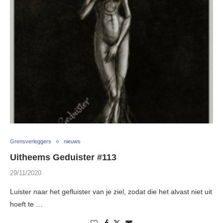
Grensverleggers
nieuws
Uitheems Geduister #113
29/11/2020
Luister naar het gefluister van je ziel, zodat die het alvast niet uit
hoeft te …