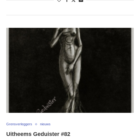
Grensverleggers
nieuws
Uitheems Geduister #82