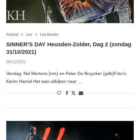
Festival
Live
Live Review
SINNER’S DAY Heusden-Zolder, Dag 2 (zondag
31/10/2021)
04/11/2021
Verslag: Nel Mertens (nm) en Peter De Bruycker (pdb)Foto’s:
Karim Hamid Het was uitkijken naar …