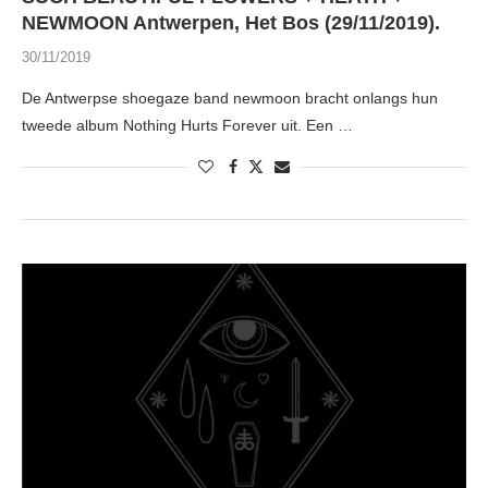
NEWMOON Antwerpen, Het Bos (29/11/2019).
30/11/2019
De Antwerpse shoegaze band newmoon bracht onlangs hun
tweede album Nothing Hurts Forever uit. Een …