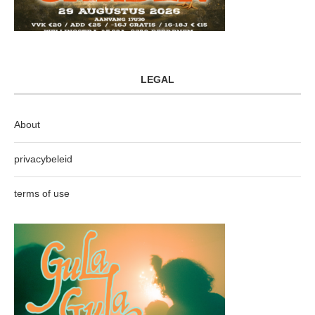
LEGAL
About
privacybeleid
terms of use