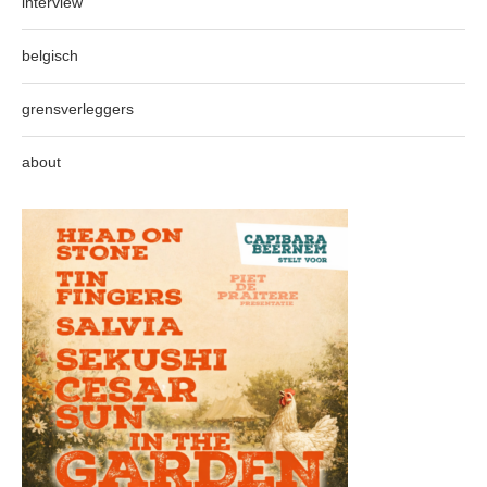
interview
belgisch
grensverleggers
about