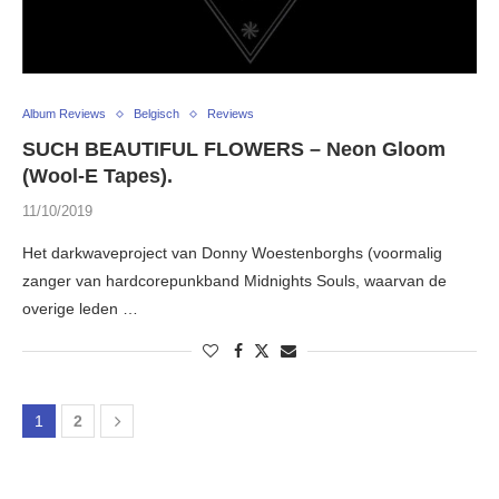
Album Reviews
Belgisch
Reviews
SUCH BEAUTIFUL FLOWERS – Neon Gloom
(Wool-E Tapes).
11/10/2019
Het darkwaveproject van Donny Woestenborghs (voormalig
zanger van hardcorepunkband Midnights Souls, waarvan de
overige leden …
1
2