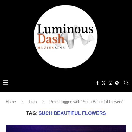
Home
Tags
Posts tagged with "Such Beautiful Flowers"
TAG:
SUCH BEAUTIFUL FLOWERS