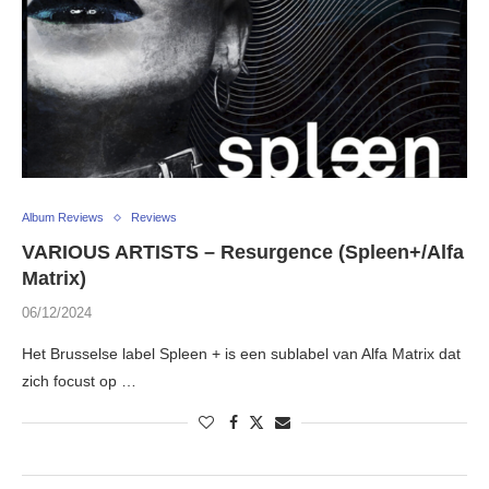
Album Reviews
Reviews
VARIOUS ARTISTS – Resurgence (Spleen+/Alfa
Matrix)
06/12/2024
Het Brusselse label Spleen + is een sublabel van Alfa Matrix dat
zich focust op …