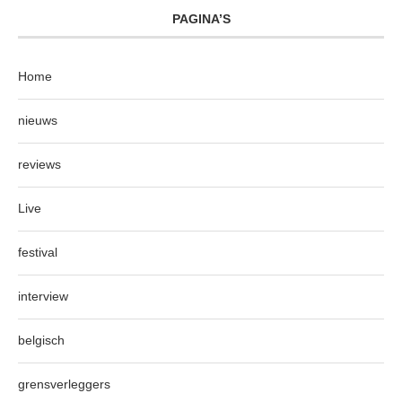
PAGINA’S
Home
nieuws
reviews
Live
festival
interview
belgisch
grensverleggers