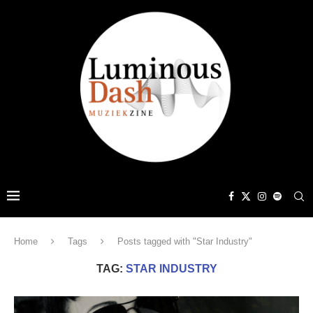
Home
Tags
Posts tagged with "Star Industry"
TAG:
STAR INDUSTRY