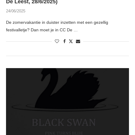
De Leest, 28/6/2025)
24/06/2025
De zomervakantie in duister inzetten met een gezellig
festivalletje? Dan moet je in CC De …