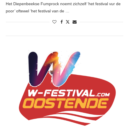
Het Diepenbeekse Fumprock noemt zichzelf ‘het festival vur de
poor’ oftewel ‘het festival van de …