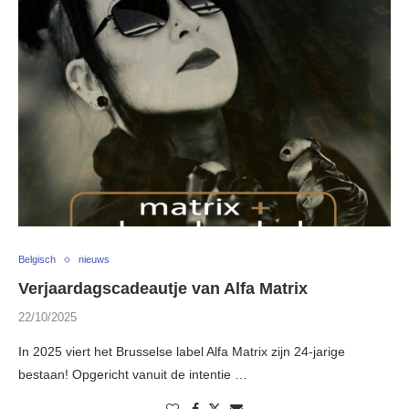
Belgisch
nieuws
Verjaardagscadeautje van Alfa Matrix
22/10/2025
In 2025 viert het Brusselse label Alfa Matrix zijn 24-jarige
bestaan! Opgericht vanuit de intentie …