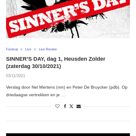
Festival
Live
Live Review
SINNER’S DAY, dag 1, Heusden Zolder
(zaterdag 30/10/2021)
03/11/2021
Verslag door Nel Mertens (nm) en Peter De Bruycker (pdb). Op
driedaagse vertrekken en je …