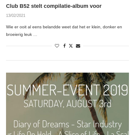
Club B52 stelt compilatie-album voor
13/02/2021
Wie er ooit al eens belandde weet dat het er klein, donker en
broeierig leuk …