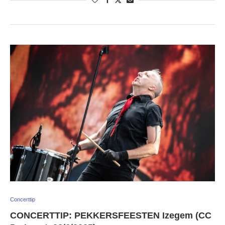
Concerttip
CONCERTTIP: PEKKERSFEESTEN Izegem (CC