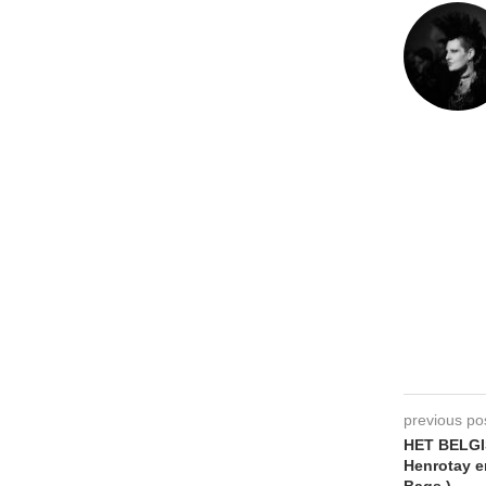
previous po
HET BELGI
Henrotay e
Bags.)