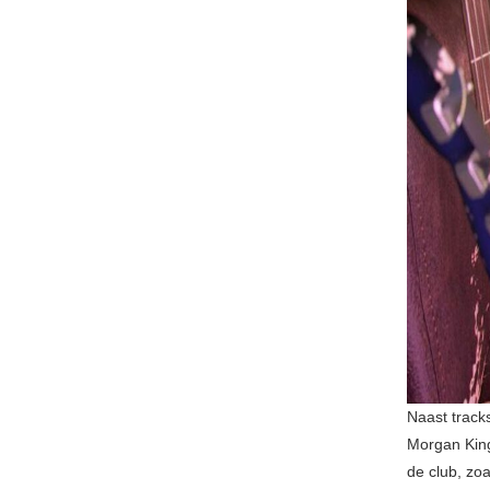
Naast track
Morgan King
de club, zoa