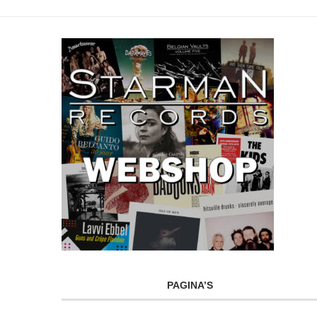
PAGINA’S