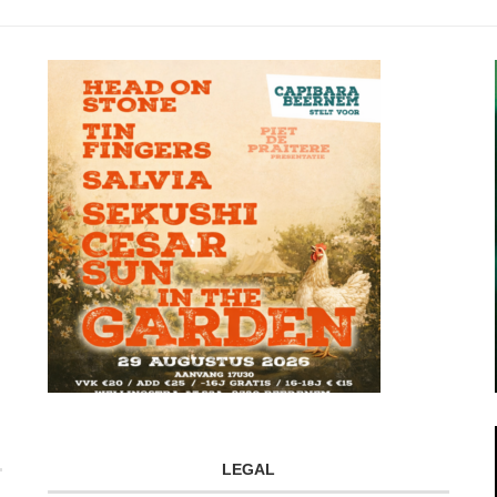
LEGAL