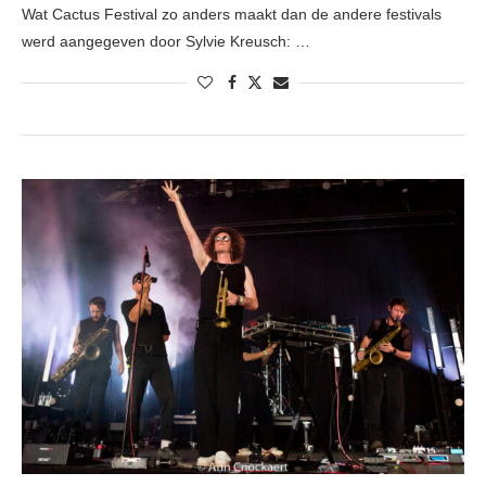
Wat Cactus Festival zo anders maakt dan de andere festivals
werd aangegeven door Sylvie Kreusch: …