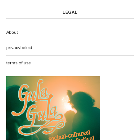
LEGAL
About
privacybeleid
terms of use