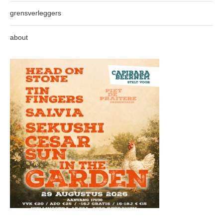
grensverleggers
about