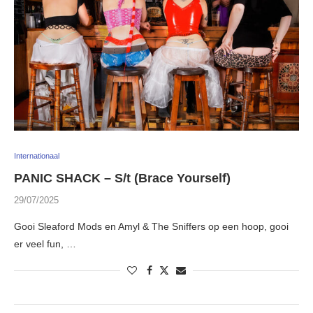
Internationaal
PANIC SHACK – S/t (Brace Yourself)
29/07/2025
Gooi Sleaford Mods en Amyl & The Sniffers op een hoop, gooi
er veel fun, …