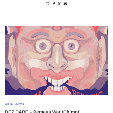
Album Reviews
DEZ DARE – Perseus War (Ch!mp)