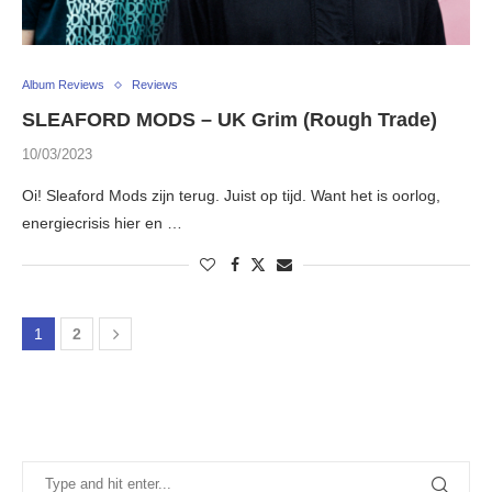
Album Reviews
Reviews
SLEAFORD MODS – UK Grim (Rough Trade)
10/03/2023
Oi! Sleaford Mods zijn terug. Juist op tijd. Want het is oorlog,
energiecrisis hier en …
1
2