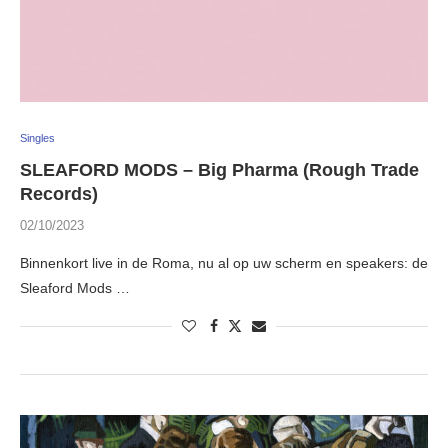
Singles
SLEAFORD MODS – Big Pharma (Rough Trade
Records)
02/10/2023
Binnenkort live in de Roma, nu al op uw scherm en speakers: de
Sleaford Mods …