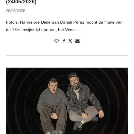
(24/05/2026)
26/05/2026
Foto’s: Hannelore Dieleman Daniel Perez mocht de finale van
de 13e Lawijtstrijd openen, het Wase …