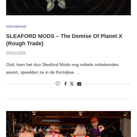
Internationaal
SLEAFORD MODS – The Demise Of Planet X
(Rough Trade)
25/01/2026
Ooit, toen het duo Sleaford Mods nog nobele onbekenden
waren, speelden ze in de Kortrijkse …