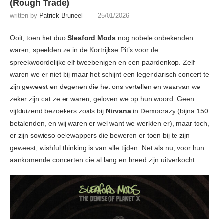
(Rough Trade)
written by
Patrick Bruneel
25/01/2026
Ooit, toen het duo
Sleaford Mods
nog nobele onbekenden
waren, speelden ze in de Kortrijkse Pit’s voor de
spreekwoordelijke elf tweebenigen en een paardenkop. Zelf
waren we er niet bij maar het schijnt een legendarisch concert te
zijn geweest en degenen die het ons vertellen en waarvan we
zeker zijn dat ze er waren, geloven we op hun woord. Geen
vijfduizend bezoekers zoals bij
Nirvana
in Democrazy (bijna 150
betalenden, en wij waren er wel want we werkten er), maar toch,
er zijn sowieso oelewappers die beweren er toen bij te zijn
geweest, wishful thinking is van alle tijden. Net als nu, voor hun
aankomende concerten die al lang en breed zijn uitverkocht.