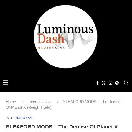
Home
Internationaal
SLEAFORD MODS – The Demise
Of Planet X (Rough Trade)
INTERNATIONAAL
SLEAFORD MODS – The Demise Of Planet X