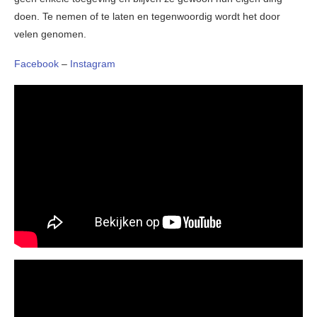
doen. Te nemen of te laten en tegenwoordig wordt het door
velen genomen.
Facebook
–
Instagram