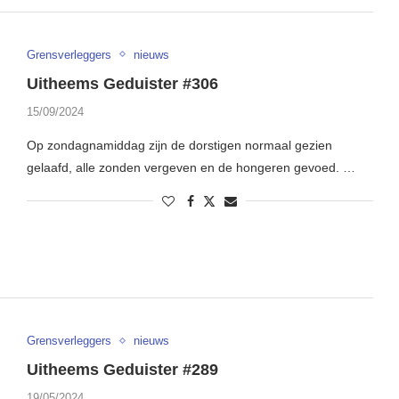
Grensverleggers
nieuws
Uitheems Geduister #306
15/09/2024
Op zondagnamiddag zijn de dorstigen normaal gezien
gelaafd, alle zonden vergeven en de hongeren gevoed. …
Grensverleggers
nieuws
Uitheems Geduister #289
19/05/2024