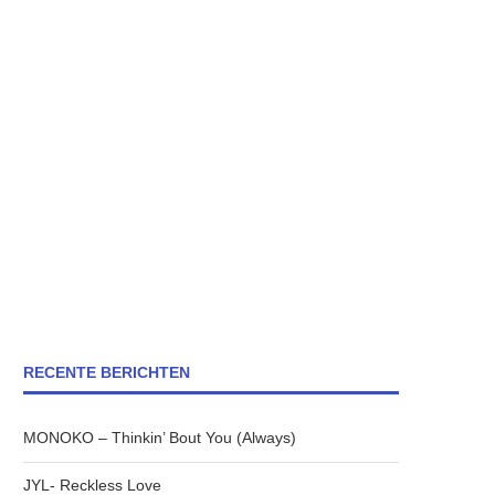
RECENTE BERICHTEN
MONOKO – Thinkin’ Bout You (Always)
JYL- Reckless Love