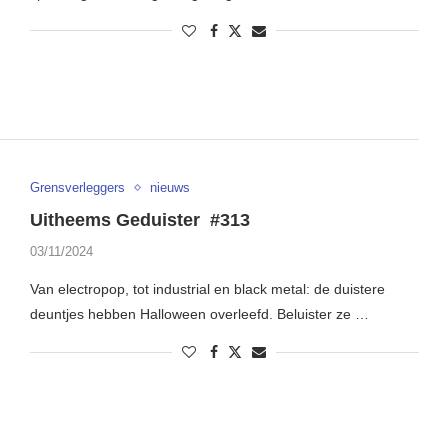
Grensverleggers
nieuws
Uitheems Geduister #313
03/11/2024
Van electropop, tot industrial en black metal: de duistere
deuntjes hebben Halloween overleefd. Beluister ze …