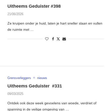
Uitheems Geduister #398
21/06/2026
Ze kruipen onder je huid, laten je hart sneller slaan en vullen
de ruimte met …
Grensverleggers
nieuws
Uitheems Geduister #331
09/03/2025
Ontdek ook deze week gevoelens van woede, verdriet of
spanning in de veilige omgeving van …