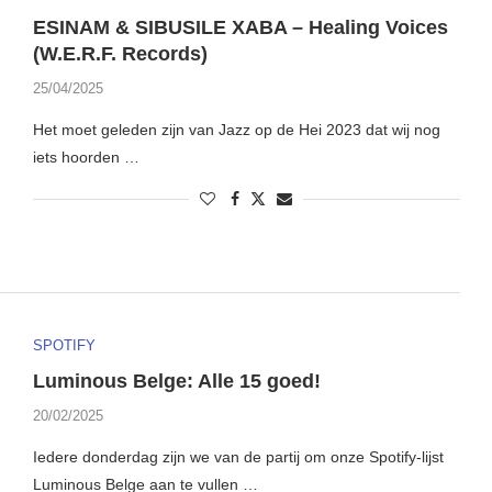
ESINAM & SIBUSILE XABA – Healing Voices
(W.E.R.F. Records)
25/04/2025
Het moet geleden zijn van Jazz op de Hei 2023 dat wij nog
iets hoorden …
SPOTIFY
Luminous Belge: Alle 15 goed!
20/02/2025
Iedere donderdag zijn we van de partij om onze Spotify-lijst
Luminous Belge aan te vullen …