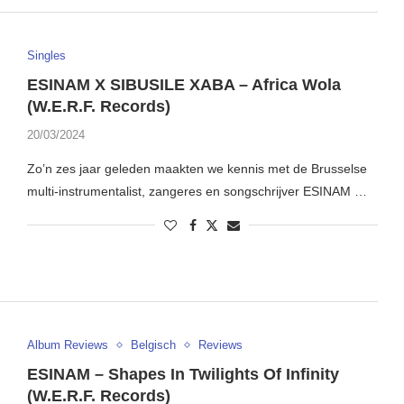
Singles
ESINAM X SIBUSILE XABA – Africa Wola
(W.E.R.F. Records)
20/03/2024
Zo’n zes jaar geleden maakten we kennis met de Brusselse
multi-instrumentalist, zangeres en songschrijver ESINAM …
Album Reviews
Belgisch
Reviews
ESINAM – Shapes In Twilights Of Infinity
(W.E.R.F. Records)