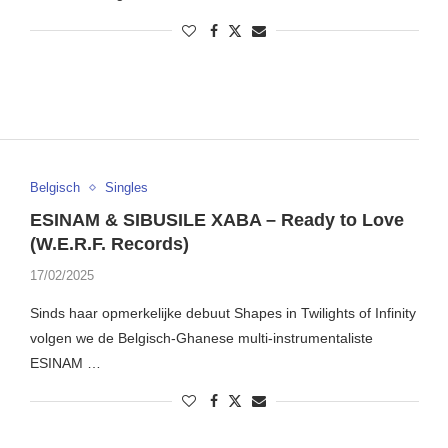
Belgisch
Singles
ESINAM & SIBUSILE XABA – Ready to Love
(W.E.R.F. Records)
17/02/2025
Sinds haar opmerkelijke debuut Shapes in Twilights of Infinity
volgen we de Belgisch-Ghanese multi-instrumentaliste
ESINAM …