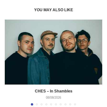
YOU MAY ALSO LIKE
CHES – In Shambles
08/08/2026