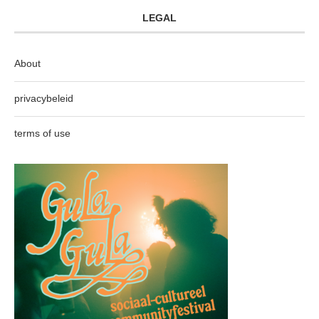
LEGAL
About
privacybeleid
terms of use