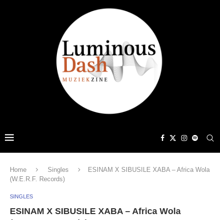
Home
Singles
ESINAM X SIBUSILE XABA – Africa Wola
(W.E.R.F. Records)
SINGLES
ESINAM X SIBUSILE XABA – Africa Wola