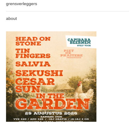
grensverleggers
about