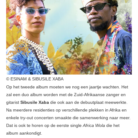
© ESINAM & SIBUSILE XABA
Op het tweede album moeten we nog een jaartje wachten. Het
zal een duo album worden met de Zuid-Afrikaanse zanger en
gitarist
Sibusile Xaba
die ook aan de debuutplaat meewerkte.
Na meerdere residenties op verschillende plekken in Afrika en
enkele try-out concerten smaakte die samenwerking naar meer.
Dat is ook te horen op de eerste single
Africa
Wola
die het
album aankondigt.