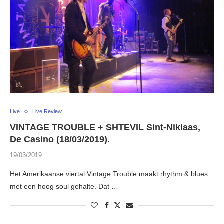
Live
Live Review
VINTAGE TROUBLE + SHTEVIL Sint-Niklaas,
De Casino (18/03/2019).
19/03/2019
Het Amerikaanse viertal Vintage Trouble maakt rhythm & blues
met een hoog soul gehalte. Dat …