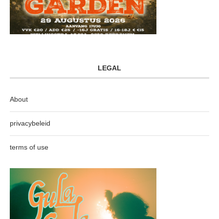
LEGAL
About
privacybeleid
terms of use