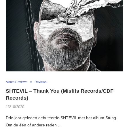
Album Reviews
Reviews
SHTEVIL – Thank You (Misfits Records/CDF
Records)
16/10/2020
Drie jaar geleden debuteerde SHTEVIL met het album Stung.
Om de één of andere reden …