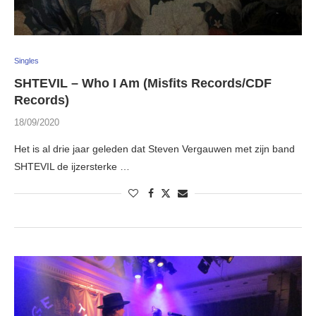
Singles
SHTEVIL – Who I Am (Misfits Records/CDF
Records)
18/09/2020
Het is al drie jaar geleden dat Steven Vergauwen met zijn band
SHTEVIL de ijzersterke …