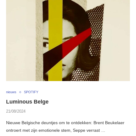
nieuws
SPOTIFY
Luminous Belge
21/08/2024
Nieuwe Belgische deuntjes om te ontdekken: Brent Beukelaer
ontroert met zijn emotionele stem, Seppe verrast …