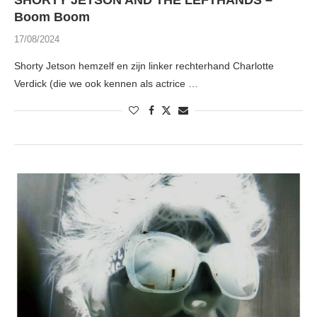
SHORTY JETSON AND THE LEFTHANDS –
Boom Boom
17/08/2024
Shorty Jetson hemzelf en zijn linker rechterhand Charlotte
Verdick (die we ook kennen als actrice …