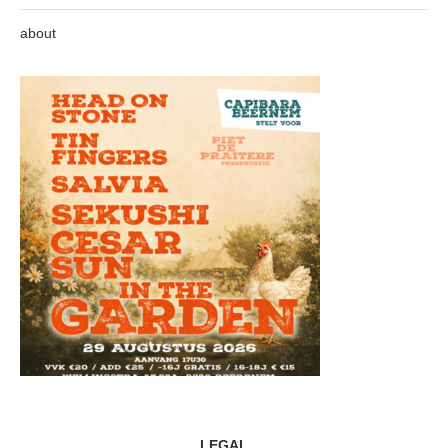
about
LEGAL