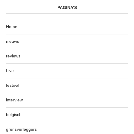
PAGINA’S
Home
nieuws
reviews
Live
festival
interview
belgisch
grensverleggers