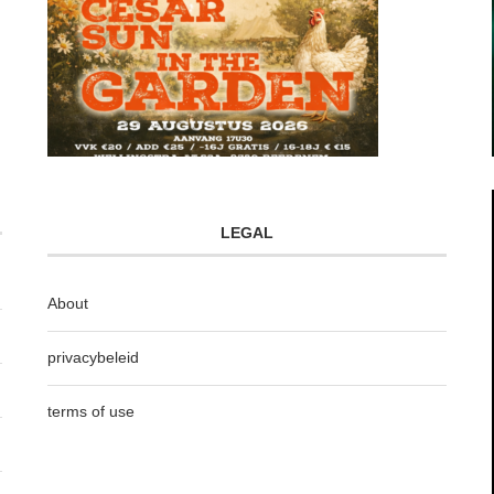
LEGAL
About
privacybeleid
terms of use