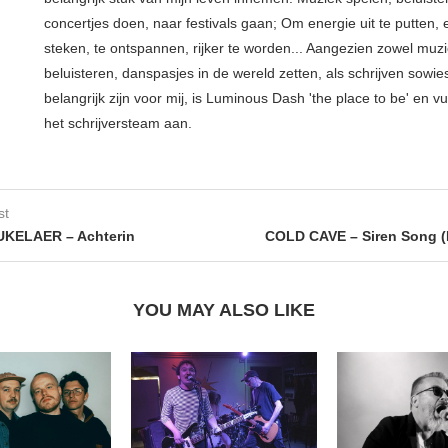
concertjes doen, naar festivals gaan; Om energie uit te putten, e
steken, te ontspannen, rijker te worden... Aangezien zowel muz
beluisteren, danspasjes in de wereld zetten, als schrijven sowie
belangrijk zijn voor mij, is Luminous Dash 'the place to be' en vu
het schrijversteam aan.
st
KELAER – Achterin
COLD CAVE – Siren Song (
YOU MAY ALSO LIKE