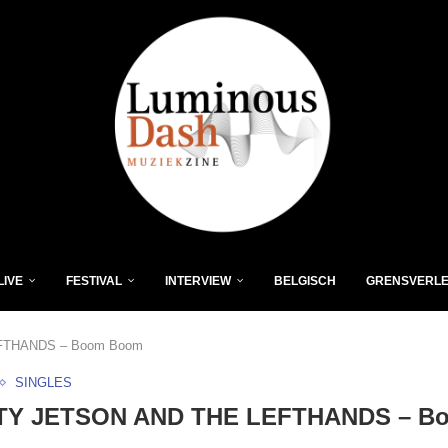
LIVE
FESTIVAL
INTERVIEW
BELGISCH
GRENSVERL
FTHANDS – Boom Boom
SINGLES
Y JETSON AND THE LEFTHANDS – B