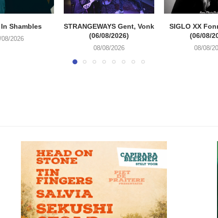
 In Shambles
STRANGEWAYS Gent, Vonk
SIGLO XX Fon
(06/08/2026)
(06/08/2
/08/2026
08/08/2026
08/08/2