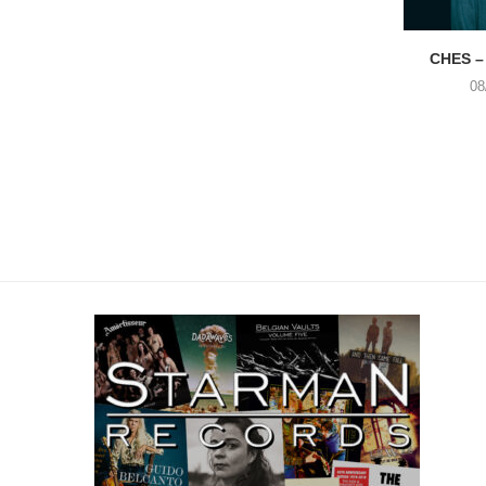
CHES –
08