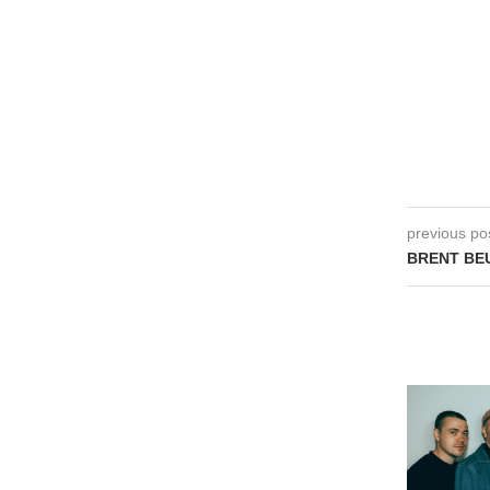
previous po
BRENT BEU