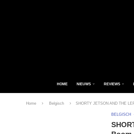
HOME
NIEUWS
REVIEWS
Home
Belgisch
SHORTY JETSON AND THE LE
BELGISCH
SHORT