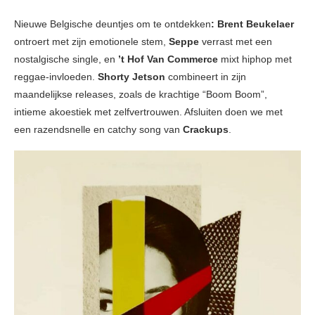
Nieuwe Belgische deuntjes om te ontdekken
: Brent Beukelaer
ontroert met zijn emotionele stem,
Seppe
verrast met een
nostalgische single, en
’t Hof Van Commerce
mixt hiphop met
reggae-invloeden.
Shorty Jetson
combineert in zijn
maandelijkse releases, zoals de krachtige “Boom Boom”,
intieme akoestiek met zelfvertrouwen. Afsluiten doen we met
een razendsnelle en catchy song van
Crackups
.