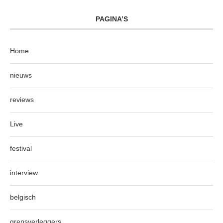
PAGINA’S
Home
nieuws
reviews
Live
festival
interview
belgisch
grensverleggers