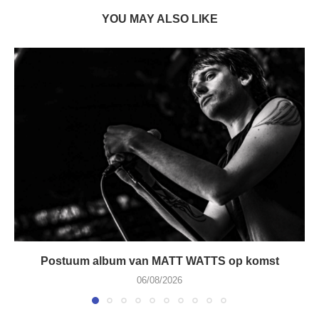
YOU MAY ALSO LIKE
Postuum album van MATT WATTS op komst
06/08/2026