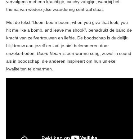
vervolgens met een krachtige, catchy zanglijn, waarbij het
thema van wederzijdse waardering centraal staat.
Met de tekst “Boom boom boom, when you give that look, you
hit me like a bomb, and leave me shook”, benadrukt de band de
kracht van zelfvertrouwen en liefde. De boodschap is duidelijk:
blijf trouw aan jezelf en laat je niet belemmeren door
onzekerheden.
Boom Boom
is een warme song, zowel in sound
als in boodschap, die anderen inspireert om hun unieke
kwaliteiten te omarmen.