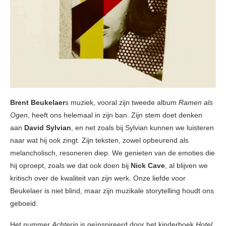
Brent Beukelaer
s muziek, vooral zijn tweede album
Ramen als
Ogen
, heeft ons helemaal in zijn ban. Zijn stem doet denken
aan
David Sylvian
, en net zoals bij Sylvian kunnen we luisteren
naar wat hij ook zingt. Zijn teksten, zowel opbeurend als
melancholisch, resoneren diep. We genieten van de emoties die
hij oproept, zoals we dat ook doen bij
Nick Cave
, al blijven we
kritisch over de kwaliteit van zijn werk. Onze liefde voor
Beukelaer is niet blind, maar zijn muzikale storytelling houdt ons
geboeid.
Het nummer
Achterin
is geïnspireerd door het kinderboek
Hotel