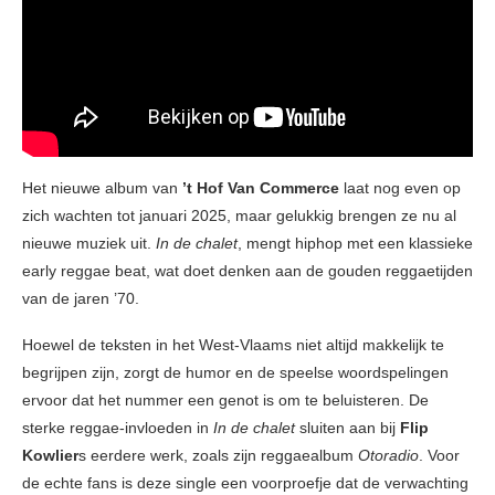
Het nieuwe album van
’t Hof Van Commerce
laat nog even op
zich wachten tot januari 2025, maar gelukkig brengen ze nu al
nieuwe muziek uit.
In de chalet
, mengt hiphop met een klassieke
early reggae beat, wat doet denken aan de gouden reggaetijden
van de jaren ’70.
Hoewel de teksten in het West-Vlaams niet altijd makkelijk te
begrijpen zijn, zorgt de humor en de speelse woordspelingen
ervoor dat het nummer een genot is om te beluisteren. De
sterke reggae-invloeden in
In de chalet
sluiten aan bij
Flip
Kowlier
s eerdere werk, zoals zijn reggaealbum
Otoradio
. Voor
de echte fans is deze single een voorproefje dat de verwachting