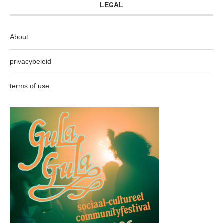
LEGAL
About
privacybeleid
terms of use