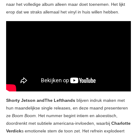
naar het volledige album alleen maar doet toenemen. Het lijkt
erop dat we straks allemaal het vinyl in huis willen hebben.
Shorty Jetson andThe Lefthands
blijven indruk maken met
hun maandelijkse single releases, en deze maand presenteren
ze
Boom Boom
. Het nummer begint intiem en akoestisch,
doordrenkt met subtiele americana-invloeden, waarbij
Charlotte
Verdick
s emotionele stem de toon zet. Het refrein explodeert