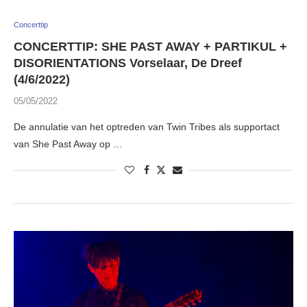
Concerttip
CONCERTTIP: SHE PAST AWAY + PARTIKUL +
DISORIENTATIONS Vorselaar, De Dreef
(4/6/2022)
05/05/2022
De annulatie van het optreden van Twin Tribes als supportact
van She Past Away op …