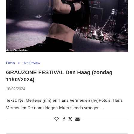
Foto's
Live Review
GRAUZONE FESTIVAL Den Haag (zondag
11/02/2024)
16/02/2024
Tekst: Nel Mertens (nm) en Hans Vermeulen (hv)Foto’s: Hans
Vermeulen De namiddagen leken steeds vroeger …