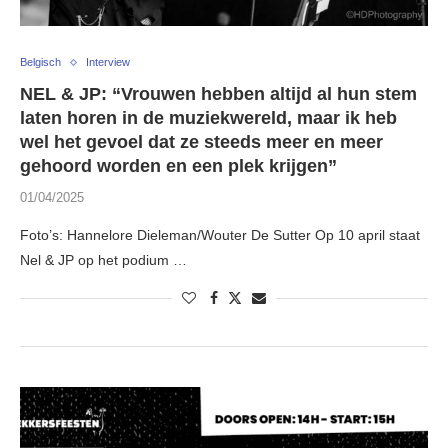
Belgisch
Interview
NEL & JP: “Vrouwen hebben altijd al hun stem
laten horen in de muziekwereld, maar ik heb
wel het gevoel dat ze steeds meer en meer
gehoord worden en een plek krijgen”
01/04/2025
Foto’s: Hannelore Dieleman/Wouter De Sutter Op 10 april staat
Nel & JP op het podium …