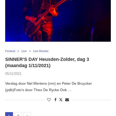
Festival
Live
Live Review
SINNER’S DAY Heusden-Zolder, dag 3
(maandag 1/11/2021)
05/11/2021
Verslag door Nel Mertens (nm) en Peter De Bruycker
(pdb)Foto’s door Theo De Rycke Ook …