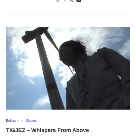
Belgisch
Singles
TIGJEZ – Whispers From Above