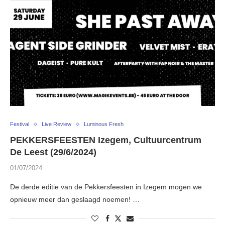
Festival
Live Review
Luminous Fresh
PEKKERSFEESTEN Izegem, Cultuurcentrum
De Leest (29/6/2024)
01/07/2024
De derde editie van de Pekkersfeesten in Izegem mogen we
opnieuw meer dan geslaagd noemen! …