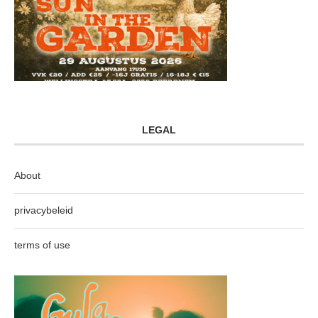
LEGAL
About
privacybeleid
terms of use