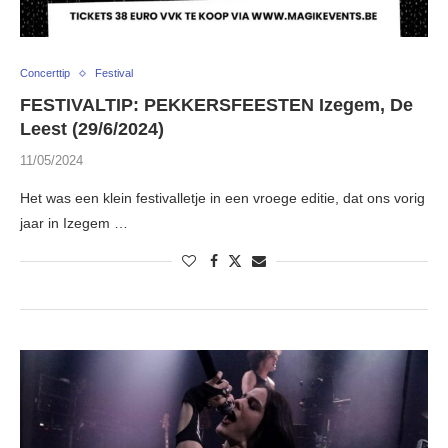
Concerttip
Festival
FESTIVALTIP: PEKKERSFEESTEN Izegem, De
Leest (29/6/2024)
11/05/2024
Het was een klein festivalletje in een vroege editie, dat ons vorig
jaar in Izegem …