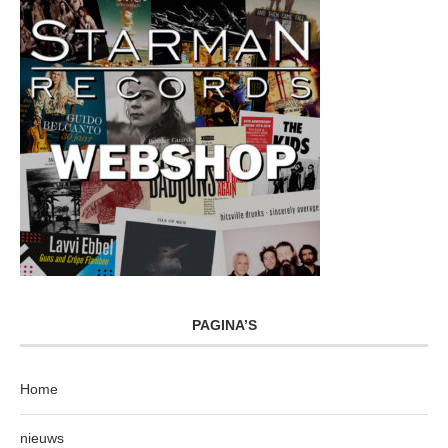
PAGINA’S
Home
nieuws