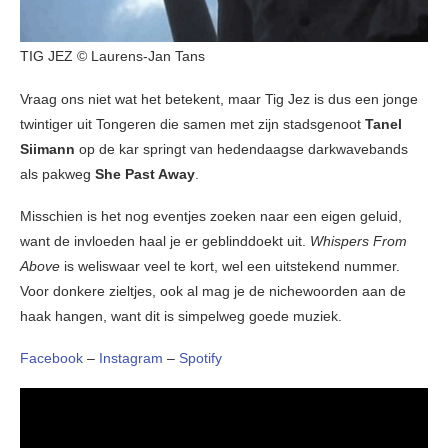
TIG JEZ © Laurens-Jan Tans
Vraag ons niet wat het betekent, maar Tig Jez is dus een jonge
twintiger uit Tongeren die samen met zijn stadsgenoot
Tanel
Siimann
op de kar springt van hedendaagse darkwavebands
als pakweg
She Past Away
.
Misschien is het nog eventjes zoeken naar een eigen geluid,
want de invloeden haal je er geblinddoekt uit.
Whispers From
Above
is weliswaar veel te kort, wel een uitstekend nummer.
Voor donkere zieltjes, ook al mag je de nichewoorden aan de
haak hangen, want dit is simpelweg goede muziek.
Facebook
–
Instagram
–
Spotify