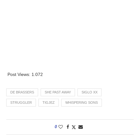
Post Views:
1.072
DE BRASSERS
SHE PAST AWAY
SIGLO XX
STRUGGLER
TIGJEZ
WHISPERING SONS
0