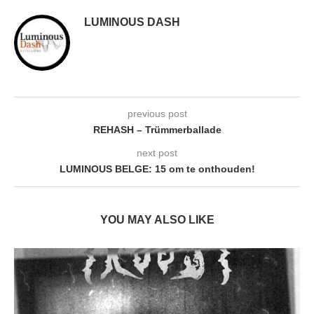
LUMINOUS DASH
previous post
REHASH – Trümmerballade
next post
LUMINOUS BELGE: 15 om te onthouden!
YOU MAY ALSO LIKE