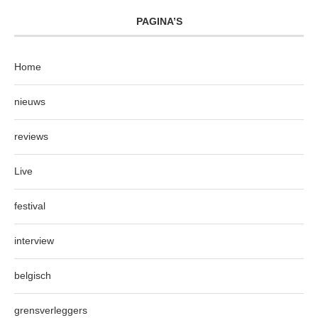
PAGINA’S
Home
nieuws
reviews
Live
festival
interview
belgisch
grensverleggers