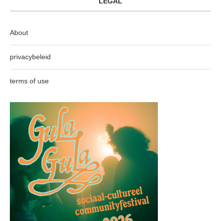
LEGAL
About
privacybeleid
terms of use