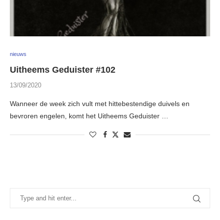
nieuws
Uitheems Geduister #102
13/09/2020
Wanneer de week zich vult met hittebestendige duivels en
bevroren engelen, komt het Uitheems Geduister …