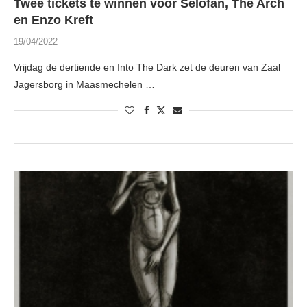
Twee tickets te winnen voor Selofan, The Arch
en Enzo Kreft
19/04/2022
Vrijdag de dertiende en Into The Dark zet de deuren van Zaal
Jagersborg in Maasmechelen …