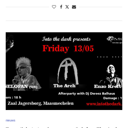
nieuws