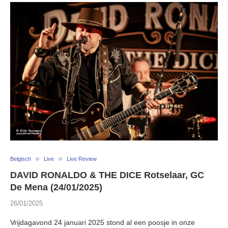
Belgisch
Live
Live Review
DAVID RONALDO & THE DICE Rotselaar, GC
De Mena (24/01/2025)
26/01/2025
Vrijdagavond 24 januari 2025 stond al een poosje in onze