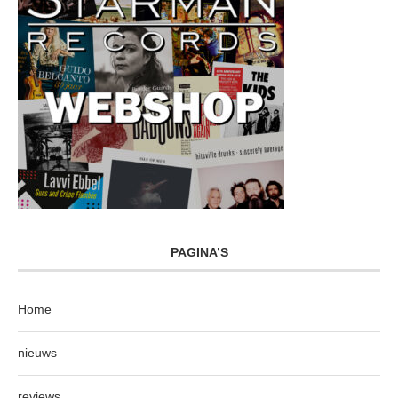
PAGINA’S
Home
nieuws
reviews