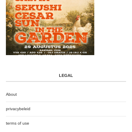
LEGAL
About
privacybeleid
terms of use