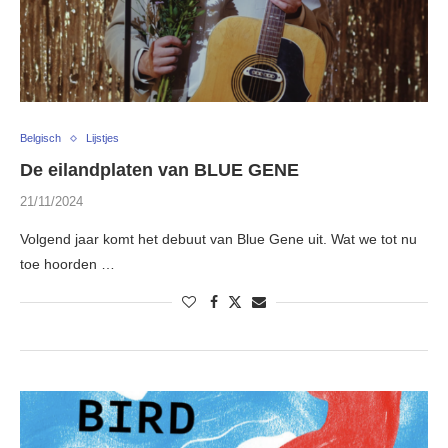
Belgisch
Lijstjes
De eilandplaten van BLUE GENE
21/11/2024
Volgend jaar komt het debuut van Blue Gene uit. Wat we tot nu
toe hoorden …