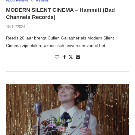
Album Reviews
Reviews
MODERN SILENT CINEMA – Hammitt (Bad
Channels Records)
18/12/2024
Reeds 20 jaar brengt Cullen Gallagher als Modern Silent
Cinema zijn elektro-akoestisch universum vanuit het …