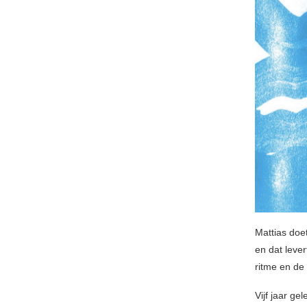
Mattias doe
en dat lever
ritme en de
Vijf jaar ge