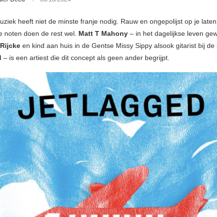
iek heeft niet de minste franje nodig. Rauw en ongepolijst op je late
 noten doen de rest wel.
Matt T Mahony
– in het dagelijkse leven ge
 Rijcke
en kind aan huis in de Gentse Missy Sippy alsook gitarist bij de
d
– is een artiest die dit concept als geen ander begrijpt.