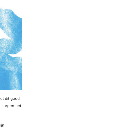
et dit goed
, zorgen het
ijn