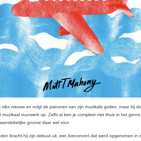
t niks nieuws en volgt de patronen van zijn muzikale goden, maar hij do
t muzikaal vuurwerk op. Zelfs al ben je compleet niet thuis in het genre
 aanstekelijke groove daar wel voor.
leden bracht hij zijn debuut uit, een liveconcert dat werd opgenomen in z