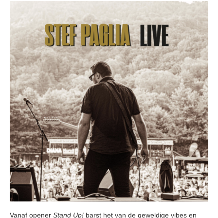
Vanaf opener
Stand Up!
barst het van de geweldige vibes en