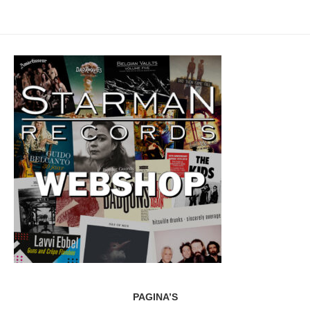
PAGINA’S