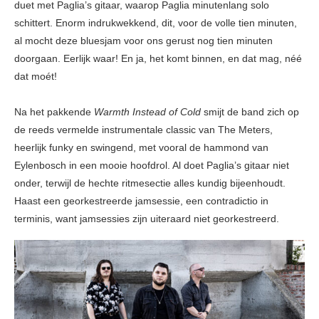
duet met Paglia’s gitaar, waarop Paglia minutenlang solo
schittert. Enorm indrukwekkend, dit, voor de volle tien minuten,
al mocht deze bluesjam voor ons gerust nog tien minuten
doorgaan. Eerlijk waar! En ja, het komt binnen, en dat mag, néé
dat moét!
Na het pakkende
Warmth Instead of Cold
smijt de band zich op
de reeds vermelde instrumentale classic van The Meters,
heerlijk funky en swingend, met vooral de hammond van
Eylenbosch in een mooie hoofdrol. Al doet Paglia’s gitaar niet
onder, terwijl de hechte ritmesectie alles kundig bijeenhoudt.
Haast een georkestreerde jamsessie, een contradictio in
terminis, want jamsessies zijn uiteraard niet georkestreerd.