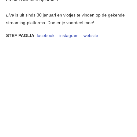
Live
is uit sinds 30 januari en vlotjes te vinden op de gekende
streaming-platforms. Doe er je voordeel mee!
STEF PAGLIA
:
facebook
–
instagram
–
website