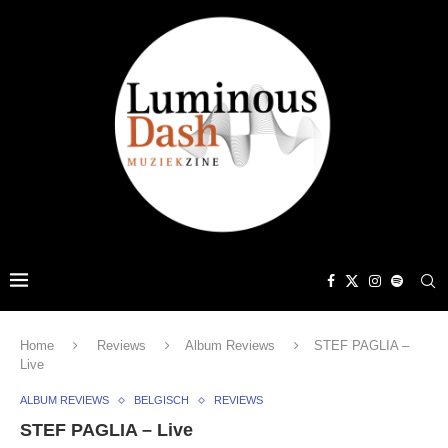
Home
Reviews
Album Reviews
STEF PAGLIA –
Live
ALBUM REVIEWS
BELGISCH
REVIEWS
STEF PAGLIA – Live