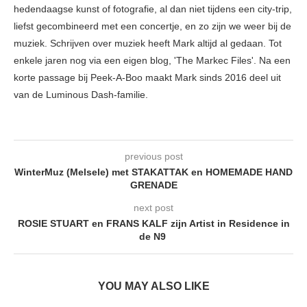
hedendaagse kunst of fotografie, al dan niet tijdens een city-trip,
liefst gecombineerd met een concertje, en zo zijn we weer bij de
muziek. Schrijven over muziek heeft Mark altijd al gedaan. Tot
enkele jaren nog via een eigen blog, 'The Markec Files'. Na een
korte passage bij Peek-A-Boo maakt Mark sinds 2016 deel uit
van de Luminous Dash-familie.
previous post
WinterMuz (Melsele) met STAKATTAK en HOMEMADE HAND
GRENADE
next post
ROSIE STUART en FRANS KALF zijn Artist in Residence in
de N9
YOU MAY ALSO LIKE