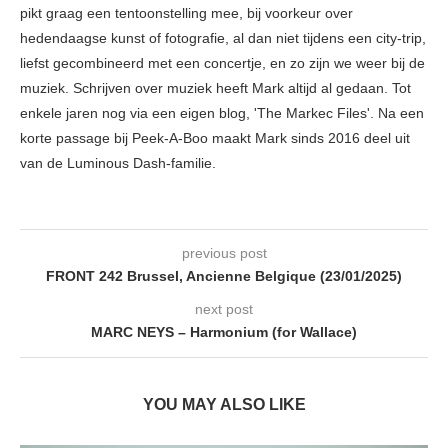
pikt graag een tentoonstelling mee, bij voorkeur over
hedendaagse kunst of fotografie, al dan niet tijdens een city-trip,
liefst gecombineerd met een concertje, en zo zijn we weer bij de
muziek. Schrijven over muziek heeft Mark altijd al gedaan. Tot
enkele jaren nog via een eigen blog, 'The Markec Files'. Na een
korte passage bij Peek-A-Boo maakt Mark sinds 2016 deel uit
van de Luminous Dash-familie.
previous post
FRONT 242 Brussel, Ancienne Belgique (23/01/2025)
next post
MARC NEYS – Harmonium (for Wallace)
YOU MAY ALSO LIKE