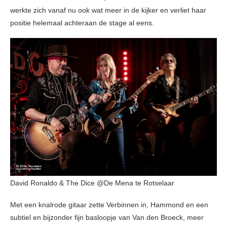
werkte zich vanaf nu ook wat meer in de kijker en verliet haar
positie helemaal achteraan de stage al eens.
David Ronaldo & The Dice @De Mena te Rotselaar
Met een knalrode gitaar zette Verbinnen in, Hammond en een
subtiel en bijzonder fijn basloopje van Van den Broeck, meer