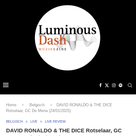
Home
Belgisch
DAVID RONALDO & THE DICE
Rotselaar, GC De Mena (24/01/2025)
BELGISCH
LIVE
LIVE REVIEW
DAVID RONALDO & THE DICE Rotselaar, GC