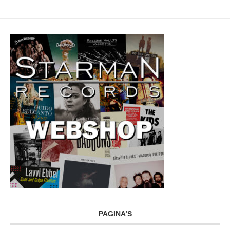
PAGINA’S