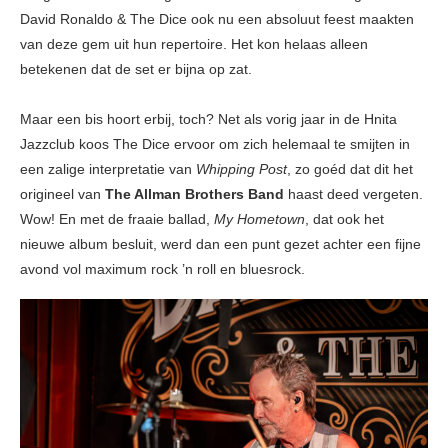
David Ronaldo & The Dice ook nu een absoluut feest maakten
van deze gem uit hun repertoire. Het kon helaas alleen
betekenen dat de set er bijna op zat.
Maar een bis hoort erbij, toch? Net als vorig jaar in de Hnita
Jazzclub koos The Dice ervoor om zich helemaal te smijten in
een zalige interpretatie van
Whipping Post
, zo goéd dat dit het
origineel van
The Allman Brothers Band
haast deed vergeten.
Wow! En met de fraaie ballad,
My Hometown
, dat ook het
nieuwe album besluit, werd dan een punt gezet achter een fijne
avond vol maximum rock ’n roll en bluesrock.