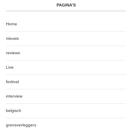
PAGINA’S
Home
nieuws
reviews
Live
festival
interview
belgisch
grensverleggers