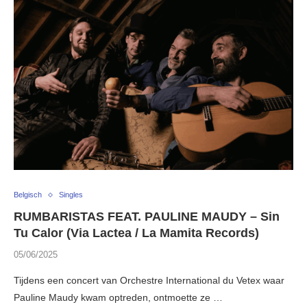
Belgisch
Singles
RUMBARISTAS FEAT. PAULINE MAUDY – Sin
Tu Calor (Via Lactea / La Mamita Records)
05/06/2025
Tijdens een concert van Orchestre International du Vetex waar
Pauline Maudy kwam optreden, ontmoette ze …