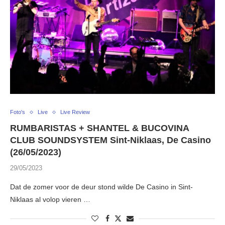
Foto's
Live
Live Review
RUMBARISTAS + SHANTEL & BUCOVINA
CLUB SOUNDSYSTEM Sint-Niklaas, De Casino
(26/05/2023)
29/05/2023
Dat de zomer voor de deur stond wilde De Casino in Sint-
Niklaas al volop vieren …