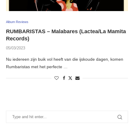
Album Reviews
RUMBARISTAS – Malabares (Lactea/La Mamita
Records)
05/03/2023
Nu iedereen zijn buik vol heeft van die ijskoude dagen, komen
Rumbaristas met het perfecte …