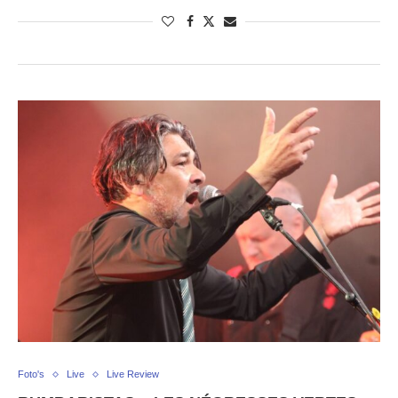
Foto's
Live
Live Review