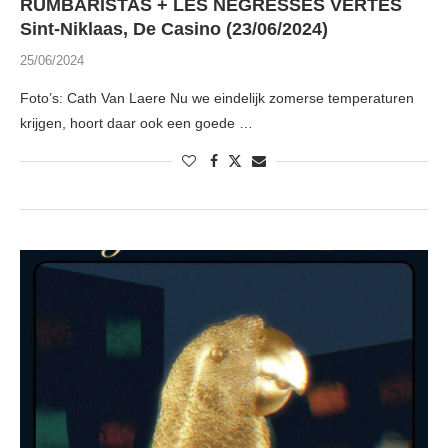
RUMBARISTAS + LES NÉGRESSES VERTES
Sint-Niklaas, De Casino (23/06/2024)
25/06/2024
Foto’s: Cath Van Laere Nu we eindelijk zomerse temperaturen
krijgen, hoort daar ook een goede …