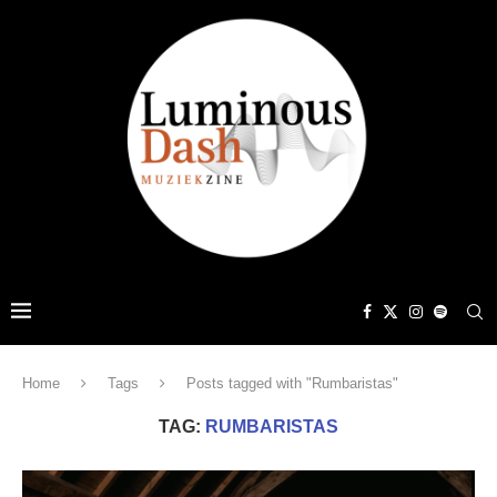
Home
Tags
Posts tagged with "Rumbaristas"
TAG:
RUMBARISTAS