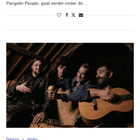
Pangolin People, gaat verder onder de …
Belgisch
Singles