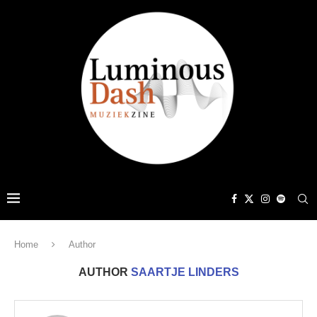
Home
Author
AUTHOR
SAARTJE LINDERS