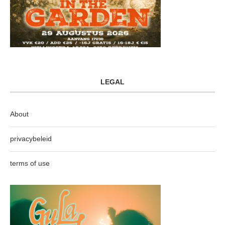
LEGAL
About
privacybeleid
terms of use