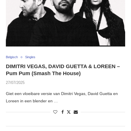
Belgisch
Singles
DIMITRI VEGAS, DAVID GUETTA & LOREEN –
Pum Pum (Smash The House)
27/07/2025
Giet een vloeibare versie van Dimitri Vegas, David Guetta en
Loreen in een blender en …