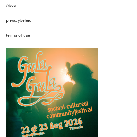
About
privacybeleid
terms of use