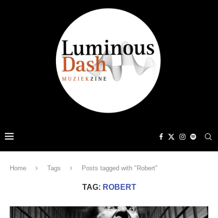
Home
Tags
Posts tagged with "Robert"
TAG:
ROBERT