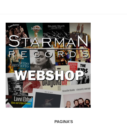
PAGINA’S