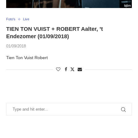
Foto's
Live
TIEN TON VUIST + ROBERT Aalter, ’t
Endezomer (01/09/2018)
01/09/2018
Tien Ton Vuist Robert