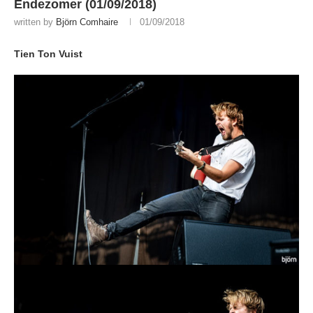
Endezomer (01/09/2018)
written by
Björn Comhaire
01/09/2018
Tien Ton Vuist