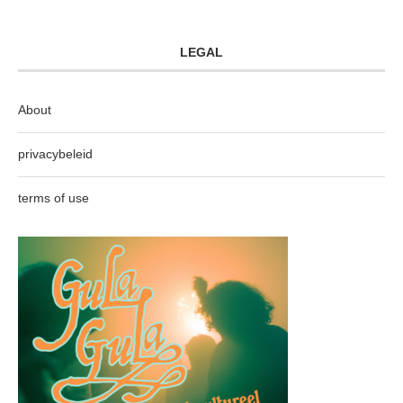
LEGAL
About
privacybeleid
terms of use