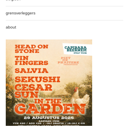
grensverleggers
about