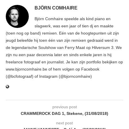
BJÖRN COMHAIRE
Björn Comhaire speelde als kind piano en
slagwerk, was een jaar of tien dj en maakte
(toen nog op band) remixen. Eén van de hoogtepunten uit zijn
jeugd beleefde hij toen één van zijn remixen gedraaid werd in
de legendarische Soulshow van Ferry Maat op Hilversum 3. We
zijn nu een paar decennia later en sinds enkele jaren is hij
freelance fotograaf en journalist. Je kan zijn portfolio bekijken op
www.bjorncomhaire.be of hem volgen op Facebook
(@bcfotograaf) of Instagram (@bjorncomhaire)
previous post
CRAMMEROCK DAG 1, Stekene, (31/08/2018)
next post