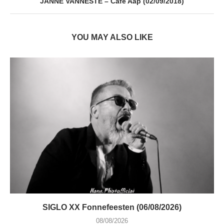
JANNE VANNESTE – Café Aap (02/09/2018)
YOU MAY ALSO LIKE
SIGLO XX Fonnefeesten (06/08/2026)
08/08/2026