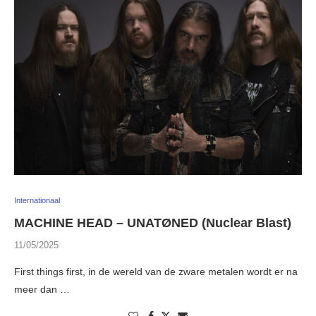
Internationaal
MACHINE HEAD – UNATØNED (Nuclear Blast)
11/05/2025
First things first, in de wereld van de zware metalen wordt er na
meer dan …