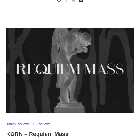
Album Reviews
Reviews
KORN – Requiem Mass