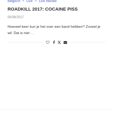
Belgisch
Live
Live Review
ROADKILL 2017: COCAINE PISS
06/08/2017
Hoeveel keer kun je het over een band hebben? Zoveel je
wil. Dat is niet …