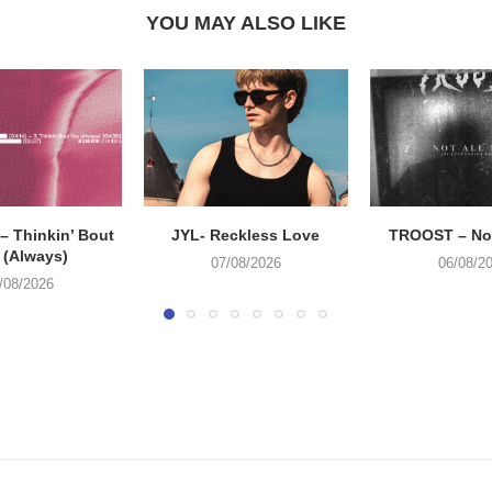
YOU MAY ALSO LIKE
 Thinkin’ Bout
JYL- Reckless Love
TROOST – Not
 (Always)
07/08/2026
06/08/2
/08/2026