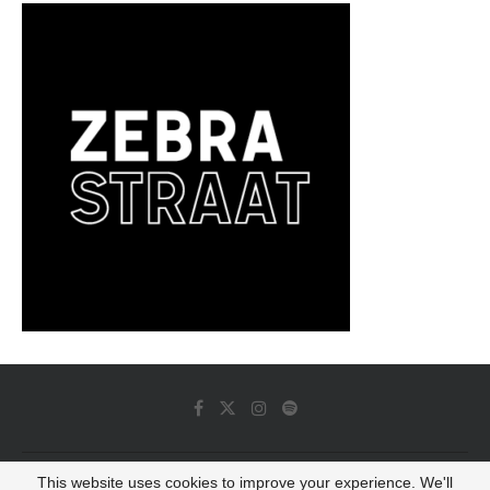
This website uses cookies to improve your experience. We'll
© 2022 - Luminous Dash All Rights Reserved