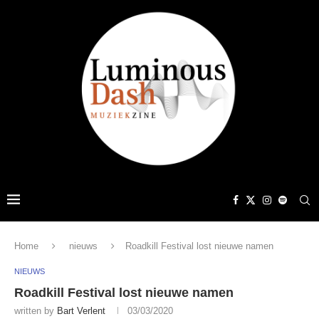
Home
nieuws
Roadkill Festival lost nieuwe namen
NIEUWS
Roadkill Festival lost nieuwe namen
written by
Bart Verlent
03/03/2020