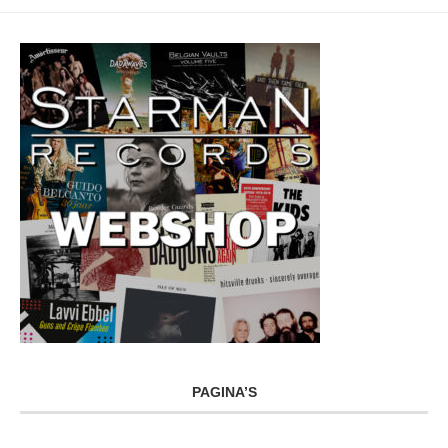
PAGINA’S