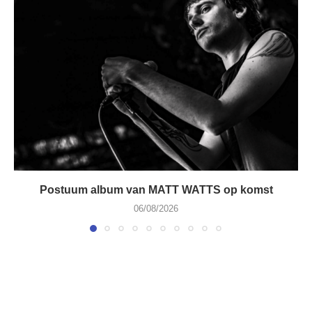
Postuum album van MATT WATTS op komst
06/08/2026