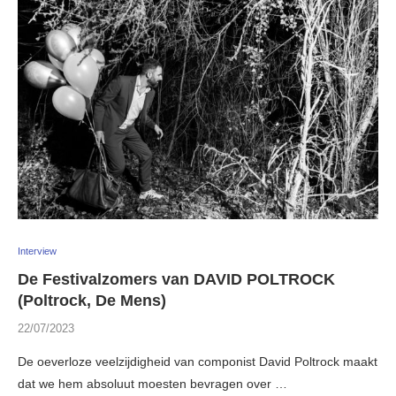
Interview
De Festivalzomers van DAVID POLTROCK
(Poltrock, De Mens)
22/07/2023
De oeverloze veelzijdigheid van componist David Poltrock maakt
dat we hem absoluut moesten bevragen over …