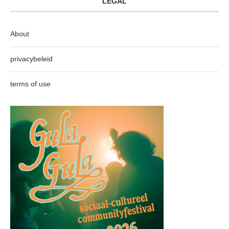
LEGAL
About
privacybeleid
terms of use