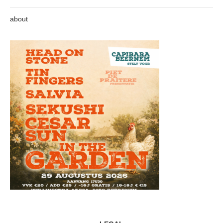
about