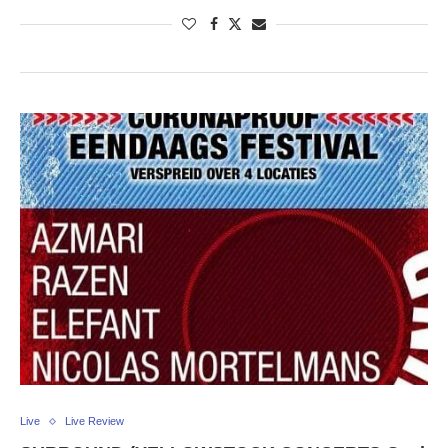
Live
Live Review