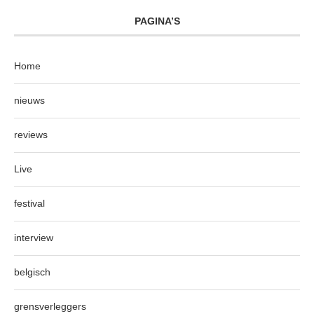
PAGINA’S
Home
nieuws
reviews
Live
festival
interview
belgisch
grensverleggers