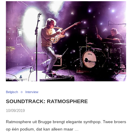
Belgisch
Interview
SOUNDTRACK: RATMOSPHERE
10/09/2019
Ratmosphere uit Brugge brengt elegante synthpop. Twee broers
op één podium, dat kan alleen maar …