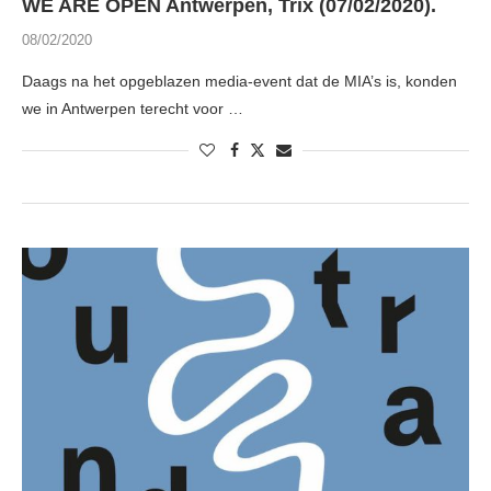
WE ARE OPEN Antwerpen, Trix (07/02/2020).
08/02/2020
Daags na het opgeblazen media-event dat de MIA’s is, konden
we in Antwerpen terecht voor …