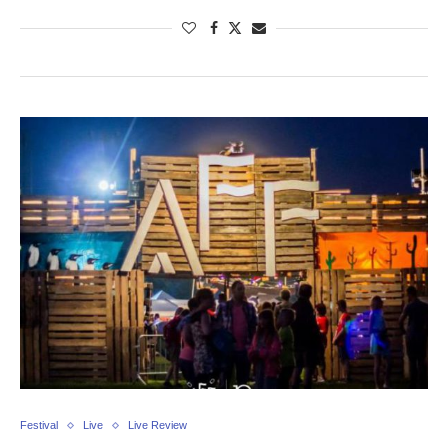
Festival
Live
Live Review