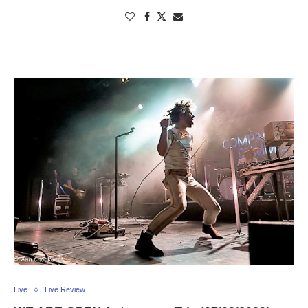
Live
Live Review