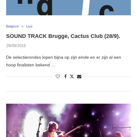
Belgisch
Live
SOUND TRACK Brugge, Cactus Club (28/9).
29/09/2019
De selectierondes lopen bijna op zijn einde en er zijn al een
hoop finalisten bekend …