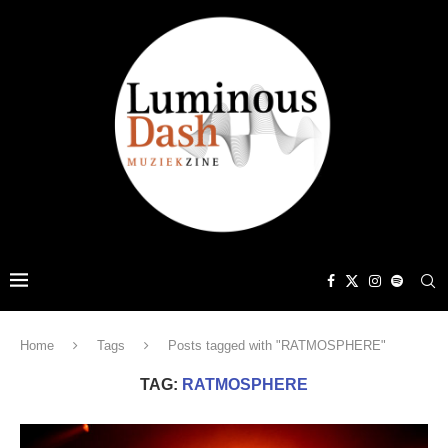
Home
Tags
Posts tagged with "RATMOSPHERE"
TAG:
RATMOSPHERE