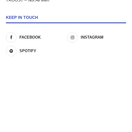
TROOST – Not All Men
KEEP IN TOUCH
FACEBOOK
INSTAGRAM
SPOTIFY