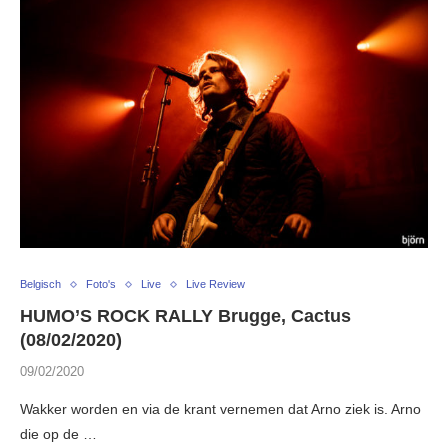
Belgisch
Foto's
Live
Live Review
HUMO’S ROCK RALLY Brugge, Cactus
(08/02/2020)
09/02/2020
Wakker worden en via de krant vernemen dat Arno ziek is. Arno
die op de …