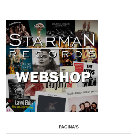
PAGINA’S