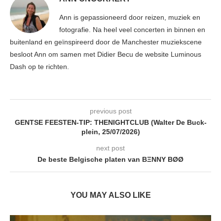
Ann is gepassioneerd door reizen, muziek en
fotografie. Na heel veel concerten in binnen en
buitenland en geïnspireerd door de Manchester muziekscene
besloot Ann om samen met Didier Becu de website Luminous
Dash op te richten.
previous post
GENTSE FEESTEN-TIP: THENIGHTCLUB (Walter De Buck-
plein, 25/07/2026)
next post
De beste Belgische platen van BΞNNY BØØ
YOU MAY ALSO LIKE