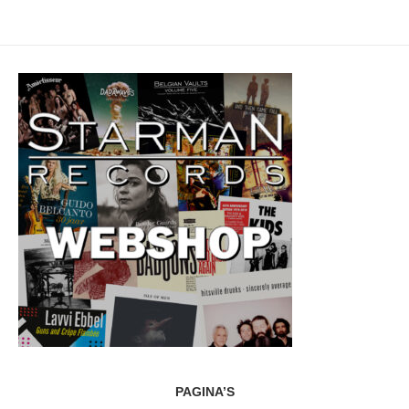
PAGINA’S