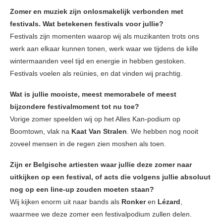
Zomer en muziek zijn onlosmakelijk verbonden met
festivals. Wat betekenen festivals voor jullie?
Festivals zijn momenten waarop wij als muzikanten trots ons
werk aan elkaar kunnen tonen, werk waar we tijdens de kille
wintermaanden veel tijd en energie in hebben gestoken.
Festivals voelen als reünies, en dat vinden wij prachtig.
Wat is jullie mooiste, meest memorabele of meest
bijzondere festivalmoment tot nu toe?
Vorige zomer speelden wij op het Alles Kan-podium op
Boomtown, vlak na
Kaat Van Stralen
. We hebben nog nooit
zoveel mensen in de regen zien moshen als toen.
Zijn er Belgische artiesten waar jullie deze zomer naar
uitkijken op een festival, of acts die volgens jullie absoluut
nog op een line-up zouden moeten staan?
Wij kijken enorm uit naar bands als
Ronker
en
Lézard
,
waarmee we deze zomer een festivalpodium zullen delen.