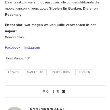
Daarnaast zijn we enthousiast over alle Jongeduld-bands die
mooie kansen krijgen, zoals
Stoelen En Banken, Didier
en
Rosemary
.
En tot slot: wat mogen we van jullie verwachten in het
najaar?
Koning Kras.
Facebook
–
Instagram
Post Views:
434
LÉZARD
MANU CHAO
RAKETKANON
RONKER
0
ANN CNOCKAERT