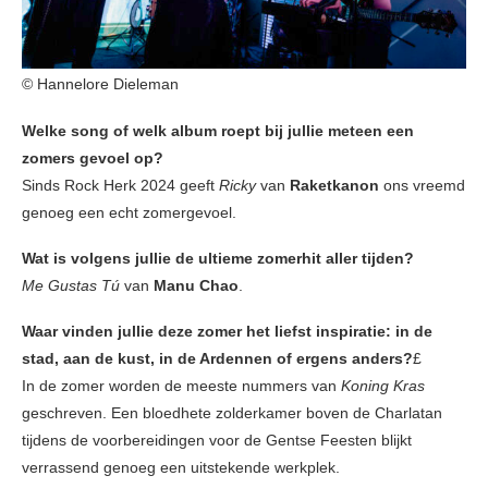
© Hannelore Dieleman
Welke song of welk album roept bij jullie meteen een
zomers gevoel op?
Sinds Rock Herk 2024 geeft
Ricky
van
Raketkanon
ons vreemd
genoeg een echt zomergevoel.
Wat is volgens jullie de ultieme zomerhit aller tijden?
Me Gustas Tú
van
Manu Chao
.
Waar vinden jullie deze zomer het liefst inspiratie: in de
stad, aan de kust, in de Ardennen of ergens anders?
£
In de zomer worden de meeste nummers van
Koning Kras
geschreven. Een bloedhete zolderkamer boven de Charlatan
tijdens de voorbereidingen voor de Gentse Feesten blijkt
verrassend genoeg een uitstekende werkplek.