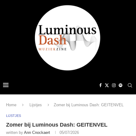
Home
Lijstjes
Zomer bij Luminous Dash: GEITENVEL
LIJSTJES
Zomer bij Luminous Dash: GEITENVEL
written by
Ann Cnockaert
05/07/2026