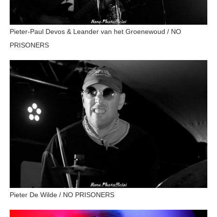
Pieter-Paul Devos & Leander van het Groenewoud / NO
PRISONERS
Pieter De Wilde / NO PRISONERS