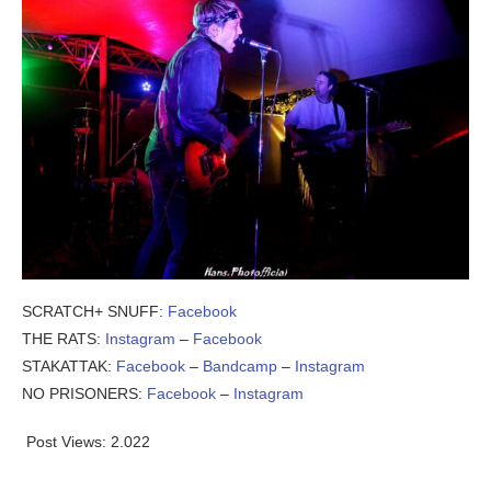
SCRATCH+ SNUFF:
Facebook
THE RATS:
Instagram
–
Facebook
STAKATTAK:
Facebook
–
Bandcamp
–
Instagram
NO PRISONERS:
Facebook
–
Instagram
Post Views:
2.022