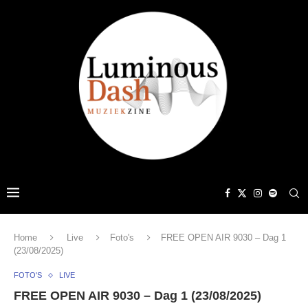
Home
Live
Foto's
FREE OPEN AIR 9030 – Dag 1
(23/08/2025)
FOTO'S
LIVE
FREE OPEN AIR 9030 – Dag 1 (23/08/2025)