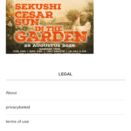
LEGAL
About
privacybeleid
terms of use