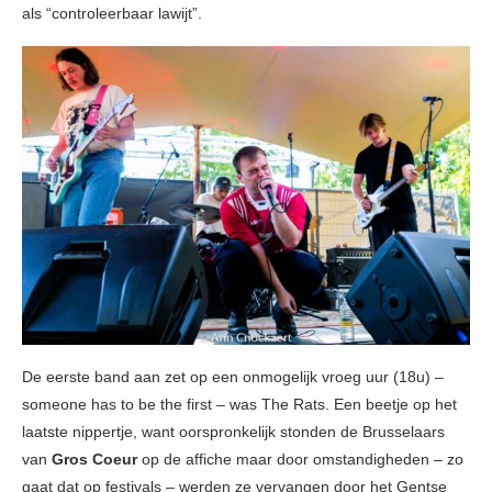
als “controleerbaar lawijt”.
De eerste band aan zet op een onmogelijk vroeg uur (18u) –
someone has to be the first – was The Rats. Een beetje op het
laatste nippertje, want oorspronkelijk stonden de Brusselaars
van
Gros Coeur
op de affiche maar door omstandigheden – zo
gaat dat op festivals – werden ze vervangen door het Gentse