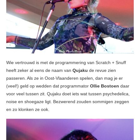
Wie vertrouwd is met de programmering van Scratch + Snuff
heeft zeker al eens de naam van
Qujaku
de revue zien
passeren. Als ze in Oost-Vlaanderen spelen, dan mag je er
(veel!) geld op wedden dat programmator
Ollie Bostoen
daar
voor veel tussen zit. Qujaku doet iets wat tussen psychedelica,
noise en shoegaze ligt. Bezwerend zouden sommigen zeggen
en zo klonken ze ook.