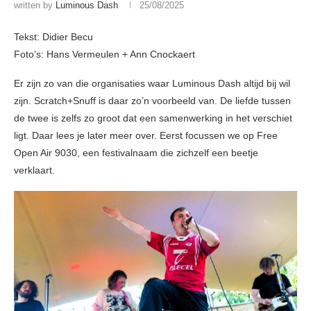
written by
Luminous Dash
25/08/2025
Tekst: Didier Becu
Foto’s: Hans Vermeulen + Ann Cnockaert
Er zijn zo van die organisaties waar Luminous Dash altijd bij wil
zijn. Scratch+Snuff is daar zo’n voorbeeld van. De liefde tussen
de twee is zelfs zo groot dat een samenwerking in het verschiet
ligt. Daar lees je later meer over. Eerst focussen we op Free
Open Air 9030, een festivalnaam die zichzelf een beetje
verklaart.