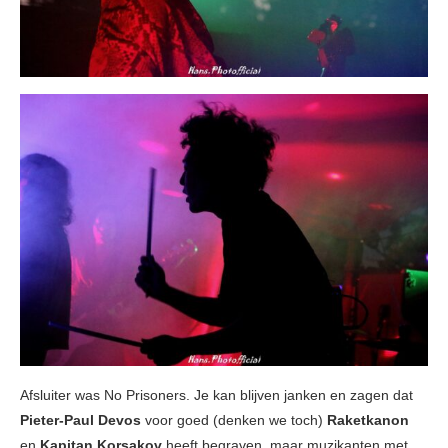
Afsluiter was No Prisoners. Je kan blijven janken en zagen dat
Pieter-Paul Devos
voor goed (denken we toch)
Raketkanon
en
Kapitan Korsakov
heeft begraven, maar muzikanten met