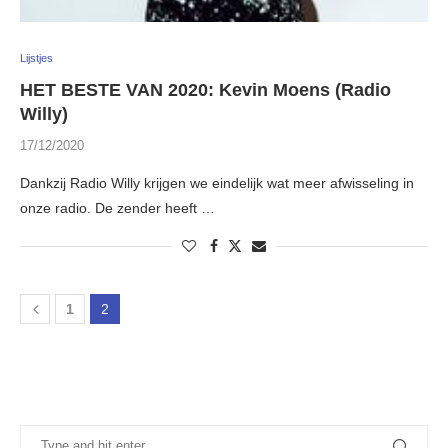
Lijstjes
HET BESTE VAN 2020: Kevin Moens (Radio
Willy)
17/12/2020
Dankzij Radio Willy krijgen we eindelijk wat meer afwisseling in
onze radio. De zender heeft …
1
2