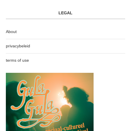
LEGAL
About
privacybeleid
terms of use