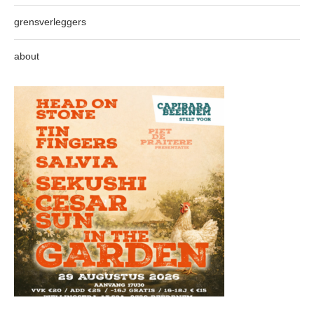
grensverleggers
about