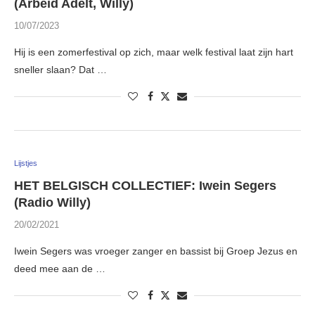
(Arbeid Adelt, Willy)
10/07/2023
Hij is een zomerfestival op zich, maar welk festival laat zijn hart
sneller slaan? Dat …
Lijstjes
HET BELGISCH COLLECTIEF: Iwein Segers
(Radio Willy)
20/02/2021
Iwein Segers was vroeger zanger en bassist bij Groep Jezus en
deed mee aan de …