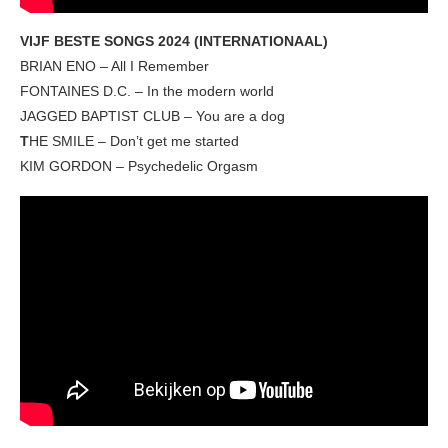
VIJF BESTE SONGS 2024 (INTERNATIONAAL)
BRIAN ENO – All I Remember
FONTAINES D.C. – In the modern world
JAGGED BAPTIST CLUB – You are a dog
T
HE SMILE – Don’t get me started
KIM GORDON – Psychedelic Orgasm