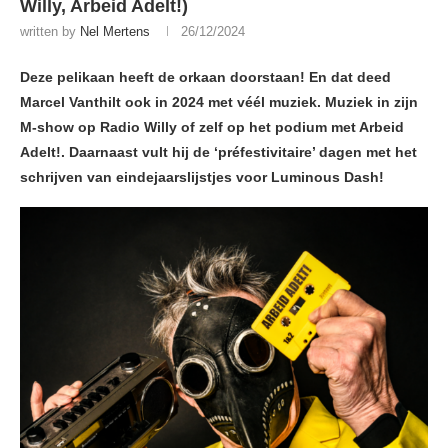
Willy, Arbeid Adelt!)
written by
Nel Mertens
26/12/2024
Deze pelikaan heeft de orkaan doorstaan! En dat deed
Marcel Vanthilt ook in 2024 met véél muziek. Muziek in zijn
M-show op Radio Willy of zelf op het podium met Arbeid
Adelt!. Daarnaast vult hij de ‘préfestivitaire’ dagen met het
schrijven van eindejaarslijstjes voor Luminous Dash!