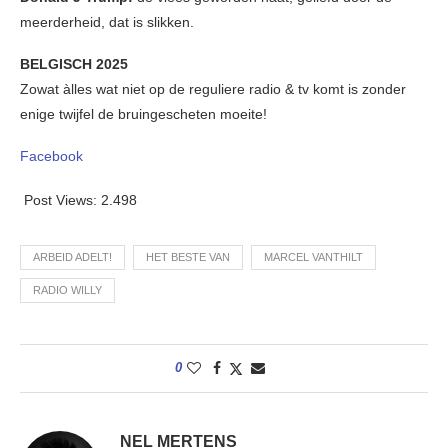
meerderheid, dat is slikken.
BELGISCH 2025
Zowat àlles wat niet op de reguliere radio & tv komt is zonder
enige twijfel de bruingescheten moeite!
Facebook
Post Views:
2.498
ARBEID ADELT!
HET BESTE VAN
MARCEL VANTHILT
RADIO WILLY
0
NEL MERTENS