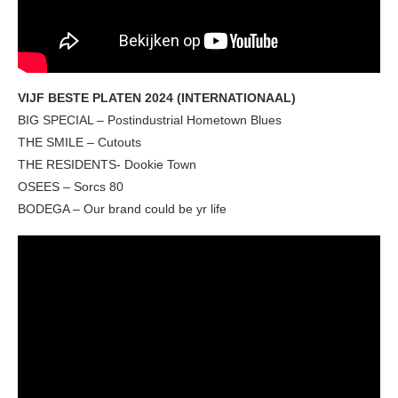
VIJF BESTE PLATEN 2024 (INTERNATIONAAL)
BIG SPECIAL – Postindustrial Hometown Blues
THE SMILE – Cutouts
THE RESIDENTS- Dookie Town
OSEES – Sorcs 80
BODEGA – Our brand could be yr life