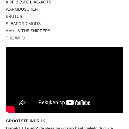
VIJF BESTE LIVE-ACTS
WARMDUSCHER
BRUTUS
SLEAFORD MODS
AMYL & THE SNIFFERS
THE WHO
GROOTSTE INDRUK
Donald J Trump:
de vlees geworden haat, geliefd door de