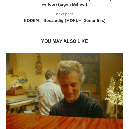
verloor) (Eigen Beheer)
next post
BODEM – Bosaardig (MOKUHI Sonorities)
YOU MAY ALSO LIKE