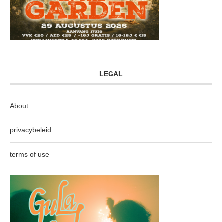
LEGAL
About
privacybeleid
terms of use