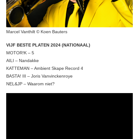
Marcel Vanthilt © Koen Bauters
VIJF BESTE PLATEN 2024 (NATIONAAL)
MOTOR!K – 5
AILI – Nandakke
KATTEMAN – Ambient Skape Record 4
BASTA! III – Joris Vanvinckenroye
NEL&JP – Waarom niet?