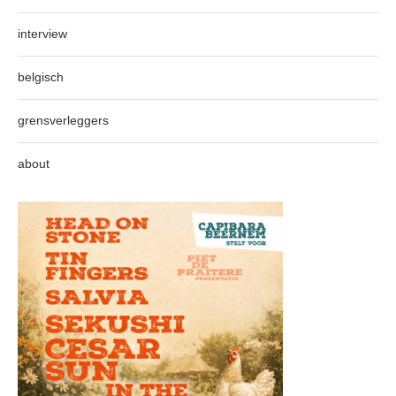
interview
belgisch
grensverleggers
about