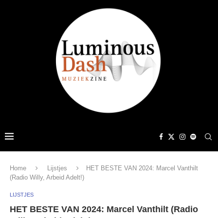
Home
Lijstjes
HET BESTE VAN 2024: Marcel Vanthilt
(Radio Willy, Arbeid Adelt!)
LIJSTJES
HET BESTE VAN 2024: Marcel Vanthilt (Radio