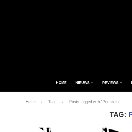
HOME
NIEUWS
REVIEWS
Home
Tags
Posts tagged with "Portables"
TAG: